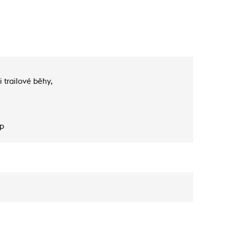
 trailové běhy,
p