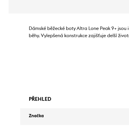
Dámské běžecké boty Altra Lone Peak 9+ jsou id
běhy. Vylepšená konstrukce zajišťuje delší živ
PŘEHLED
Značka