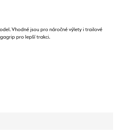
del. Vhodné jsou pro náročné výlety i trailové
agrip pro lepší trakci.