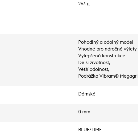
263 g
Pohodlný a odolný model,
Vhodné pro náročné výlety i
Vylepšená konstrukce,
Delší životnost,
Větší odolnost,
Podrážka Vibram® Megagri
Dámské
0 mm
BLUE/LIME