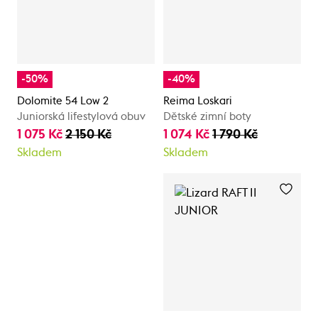
-50%
-40%
Dolomite 54 Low 2
Reima Loskari
Juniorská lifestylová obuv
Dětské zimní boty
1 075 Kč
2 150 Kč
1 074 Kč
1 790 Kč
Skladem
Skladem