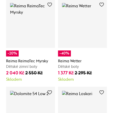
-20%
-40%
Reima ReimaTec Myrsky
Reima Wetter
Dětské zimní boty
Dětské boty
2 040 Kč
2 550 Kč
1 377 Kč
2 295 Kč
Skladem
Skladem