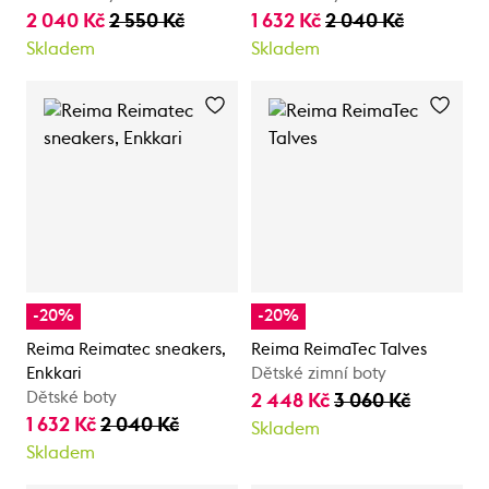
2 040 Kč
2 550 Kč
1 632 Kč
2 040 Kč
Skladem
Skladem
-20%
-20%
Reima Reimatec sneakers,
Reima ReimaTec Talves
Enkkari
Dětské zimní boty
Dětské boty
2 448 Kč
3 060 Kč
1 632 Kč
2 040 Kč
Skladem
Skladem