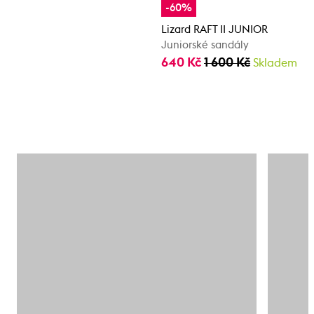
-60%
Lizard RAFT II JUNIOR
Juniorské sandály
640 Kč
1 600 Kč
Skladem