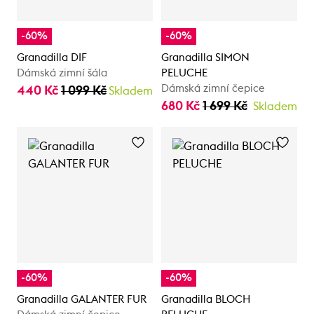
-60%
-60%
Granadilla DIF
Granadilla SIMON
Dámská zimní šála
PELUCHE
Dámská zimní čepice
440 Kč
1 099 Kč
Skladem
680 Kč
1 699 Kč
Skladem
-60%
-60%
Granadilla GALANTER FUR
Granadilla BLOCH