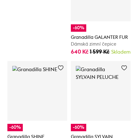
-60%
Granadilla GALANTER FUR
Dámská zimní čepice
640 Kč
1 599 Kč
Skladem
-60%
-60%
Granadilla SHINE
Granadilla SYLVAIN