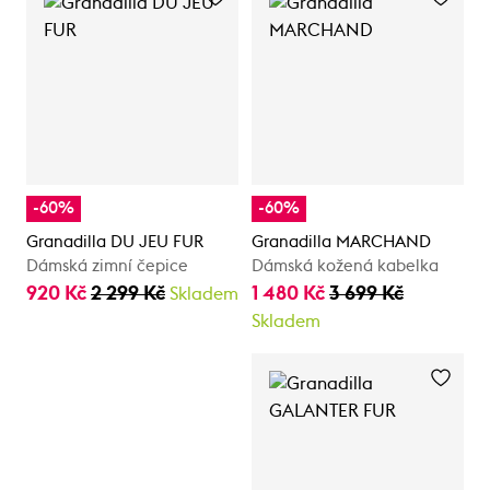
-60%
-60%
Granadilla DU JEU FUR
Granadilla MARCHAND
Dámská zimní čepice
Dámská kožená kabelka
920 Kč
2 299 Kč
1 480 Kč
3 699 Kč
Skladem
Skladem