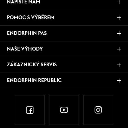
NAPIŠTE NÁM
POMOC S VÝBĚREM
ENDORPHIN PAS
NAŠE VÝHODY
ZÁKAZNICKÝ SERVIS
ENDORPHIN REPUBLIC