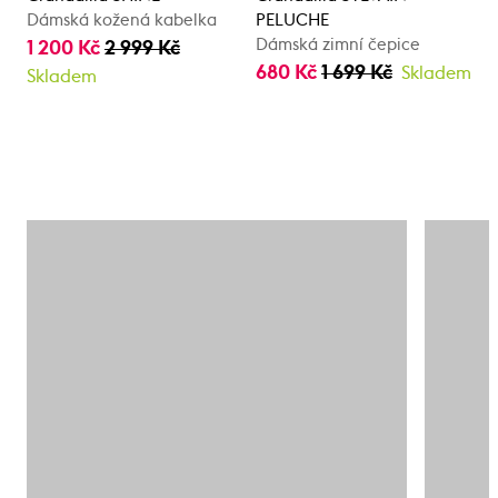
Dámská kožená kabelka
PELUCHE
Dámská zimní čepice
1 200 Kč
2 999 Kč
680 Kč
1 699 Kč
Skladem
Skladem