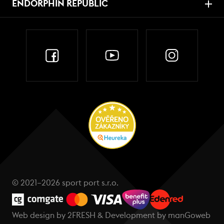
ENDORPHIN REPUBLIC
© 2021–2026 sport port s.r.o.
Web design by
2FRESH
& Development by
manGoweb