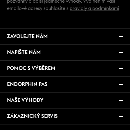
pozvánky a další jedinečné výhody. Vyplněním vaší
emailové adresy souhlasíte s
pravidly a podmínkami
ZAVOLEJTE NÁM
NAPIŠTE NÁM
POMOC S VÝBĚREM
ENDORPHIN PAS
NAŠE VÝHODY
ZÁKAZNICKÝ SERVIS