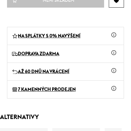
NENÍ SKLADEM
NA SPLÁTKY S 0% NAVÝŠENÍ
DOPRAVA ZDARMA
AŽ 60 DNŮ NA VRÁCENÍ
7 KAMENNÝCH PRODEJEN
ALTERNATIVY