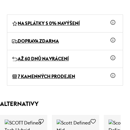
NA SPLÁTKY S 0% NAVÝŠENÍ
DOPRAVA ZDARMA
AŽ 60 DNŮ NA VRÁCENÍ
7 KAMENNÝCH PRODEJEN
ALTERNATIVY