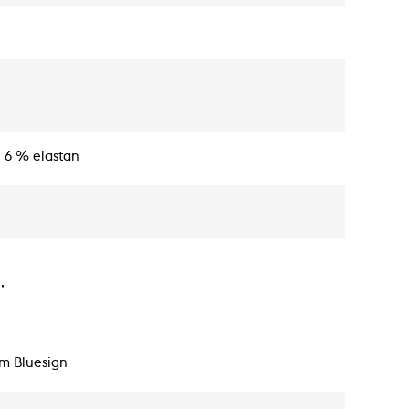
, 6 % elastan
,
m Bluesign