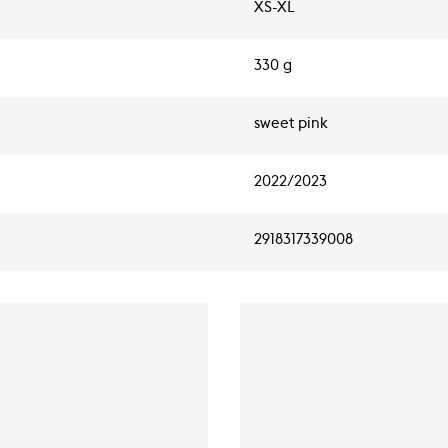
XS-XL
330 g
sweet pink
2022/2023
2918317339008