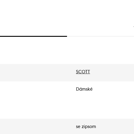
SCOTT
Dámské
se zipsom