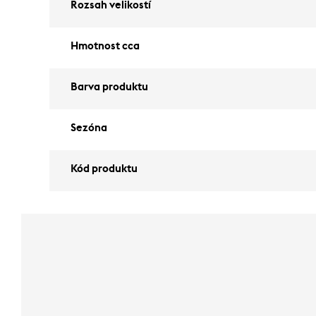
Rozsah velikostí
Hmotnost cca
Barva produktu
Sezóna
Kód produktu