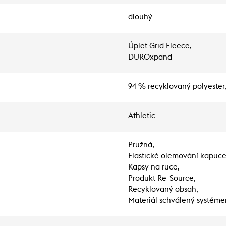
dlouhý
Úplet Grid Fleece,
DUROxpand
94 % recyklovaný polyester
Athletic
Pružná,
Elastické olemování kapuce
Kapsy na ruce,
Produkt Re-Source,
Recyklovaný obsah,
Materiál schválený systéme