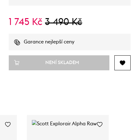
1 745 Kč
3 490 Kč
Garance nejlepší ceny
NENÍ SKLADEM