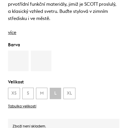
prvotřídní funkční materiály, jimiž je SCOTT proslulý,
a klasický vzhled svetru. Buďte stylová v zimním
středisku i ve městě.
více
Barva
Velikost
XS
S
M
L
XL
Tabulka velikostí
Zboží není skladem.