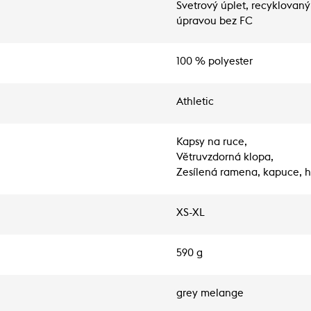
Svetrový úplet, recyklovan
úpravou bez FC
100 % polyester
Athletic
Kapsy na ruce,
Větruvzdorná klopa,
Zesílená ramena, kapuce, 
XS-XL
590 g
grey melange