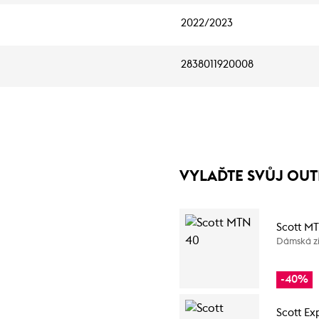
2022/2023
2838011920008
VYLAĎTE SVŮJ OUT
Scott M
Dámská zi
-40%
Scott Ex