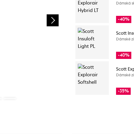
Dámská s
-40%
Scott Ins
Dámské zi
-40%
Scott Exp
Dámské zi
-35%