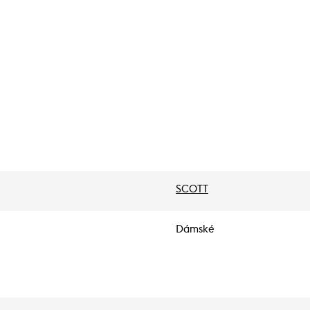
SCOTT
Dámské