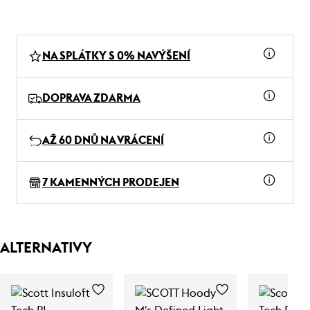
NA SPLÁTKY S 0% NAVÝŠENÍ
DOPRAVA ZDARMA
AŽ 60 DNŮ NA VRÁCENÍ
7 KAMENNÝCH PRODEJEN
ALTERNATIVY