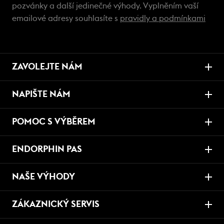
pozvánky a další jedinečné výhody. Vyplněním vaší
emailové adresy souhlasíte s
pravidly a podmínkami
ZAVOLEJTE NÁM
NAPIŠTE NÁM
POMOC S VÝBĚREM
ENDORPHIN PAS
NAŠE VÝHODY
ZÁKAZNICKÝ SERVIS