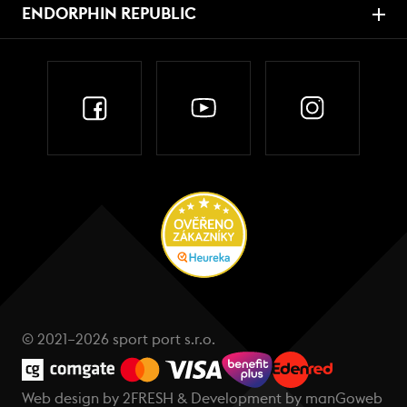
ENDORPHIN REPUBLIC
© 2021–2026 sport port s.r.o.
Web design by
2FRESH
& Development by
manGoweb