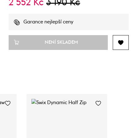
2 552 Kč
3 190 Kč
Garance nejlepší ceny
NENÍ SKLADEM