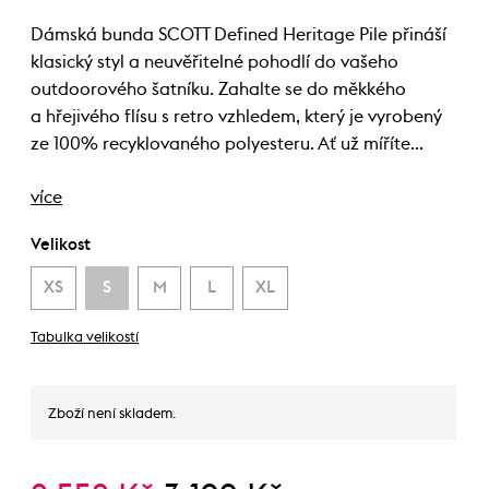
Dámská bunda SCOTT Defined Heritage Pile přináší
klasický styl a neuvěřitelné pohodlí do vašeho
outdoorového šatníku. Zahalte se do měkkého
a hřejivého flísu s retro vzhledem, který je vyrobený
ze 100% recyklovaného polyesteru. Ať už míříte…
více
Velikost
XS
S
M
L
XL
Tabulka velikostí
Zboží není skladem.