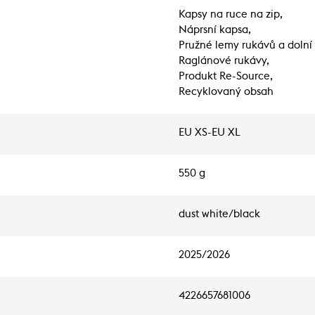
Kapsy na ruce na zip,
Náprsní kapsa,
Pružné lemy rukávů a dolní
Raglánové rukávy,
Produkt Re-Source,
Recyklovaný obsah
EU XS-EU XL
550 g
dust white/black
2025/2026
4226657681006