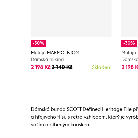
-30%
-30%
Maloja MARMOLEJOM.
Maloja
Dámská mikina
Dámská
2 198 Kč
3 140 Kč
2 198 
Skladem
Dámská bunda SCOTT Defined Heritage Pile přin
a hřejivého flísu s retro vzhledem, který je v
vaším oblíbeným kouskem.