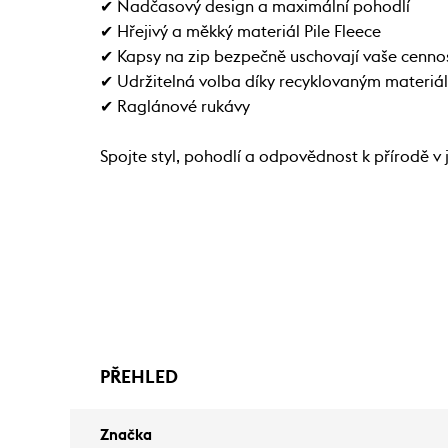
✔ Nadčasový design a maximální pohodlí
✔ Hřejivý a měkký materiál Pile Fleece
✔ Kapsy na zip bezpečně uschovají vaše cennos
✔ Udržitelná volba díky recyklovaným materiá
✔ Raglánové rukávy
Spojte styl, pohodlí a odpovědnost k přírodě v
PŘEHLED
Značka