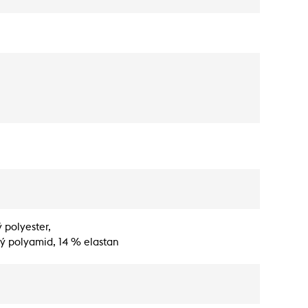
 polyester,
ný polyamid, 14 % elastan