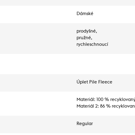
Dámské
prodyšné,
pružné,
rychleschnoucí
Úplet Pile Fleece
Materiál: 100 % recyklovaný
Materiál 2: 86 % recyklova
Regular