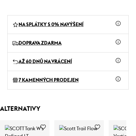
NA SPLÁTKY S 0% NAVÝŠENÍ
DOPRAVA ZDARMA
AŽ 60 DNŮ NA VRÁCENÍ
7 KAMENNÝCH PRODEJEN
ALTERNATIVY