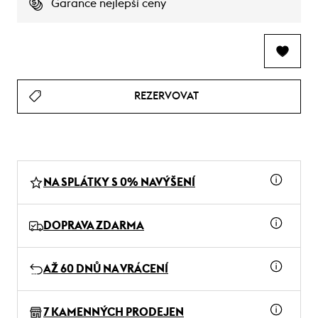
Garance nejlepší ceny
REZERVOVAT
NA SPLÁTKY S 0% NAVÝŠENÍ
DOPRAVA ZDARMA
AŽ 60 DNŮ NA VRÁCENÍ
7 KAMENNÝCH PRODEJEN