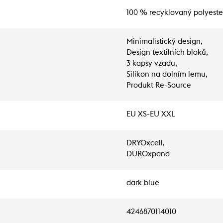
100 % recyklovaný polyeste
Minimalistický design,
Design textilních bloků,
3 kapsy vzadu,
Silikon na dolním lemu,
Produkt Re-Source
EU XS-EU XXL
DRYOxcell,
DUROxpand
dark blue
4246870114010