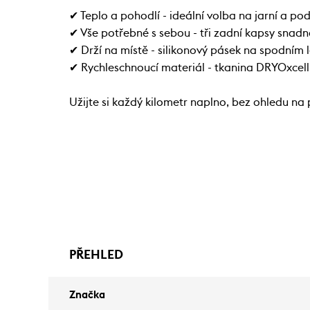
✔ Teplo a pohodlí - ideální volba na jarní a po
✔ Vše potřebné s sebou - tři zadní kapsy snadn
✔ Drží na místě - silikonový pásek na spodním
✔ Rychleschnoucí materiál - tkanina DRYOxcell 
Užijte si každý kilometr naplno, bez ohledu na 
PŘEHLED
Značka