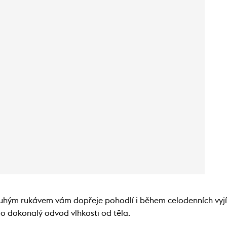
uhým rukávem vám dopřeje pohodlí i během celodenních vyjížd
 o dokonalý odvod vlhkosti od těla.