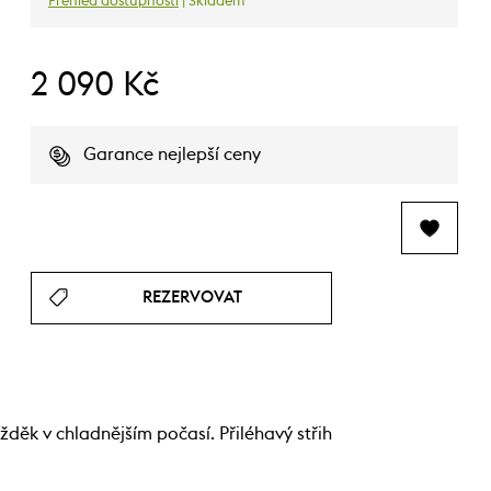
Přehled dostupnosti
| Skladem
2 090 Kč
Garance nejlepší ceny
REZERVOVAT
ěk v chladnějším počasí. Přiléhavý střih