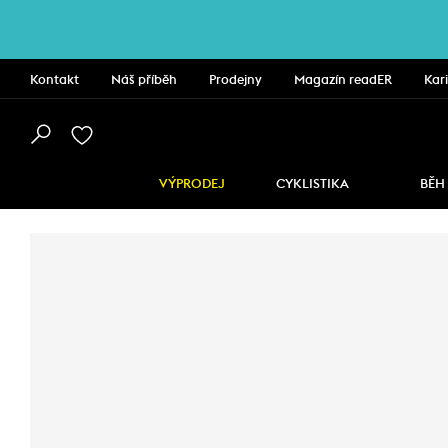
Kontakt
Náš příběh
Prodejny
Magazín readER
Kar
VÝPRODEJ
CYKLISTIKA
BĚH