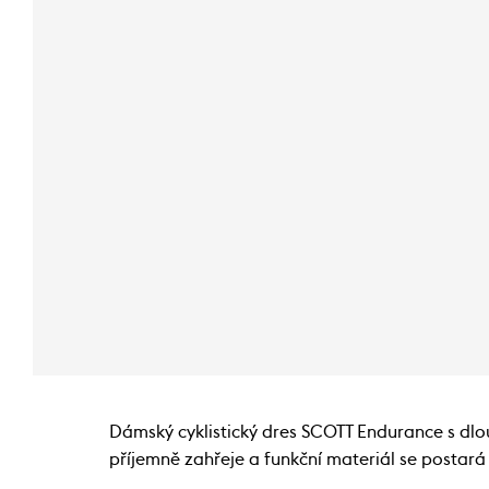
Dámský cyklistický dres SCOTT Endurance s dlo
příjemně zahřeje a funkční materiál se postará