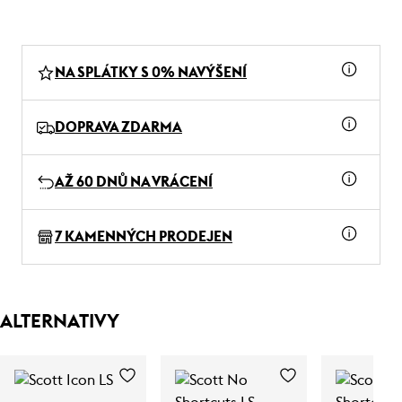
NA SPLÁTKY S 0% NAVÝŠENÍ
DOPRAVA ZDARMA
AŽ 60 DNŮ NA VRÁCENÍ
7 KAMENNÝCH PRODEJEN
ALTERNATIVY