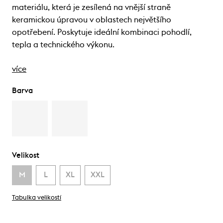
materiálu, která je zesílená na vnější straně
keramickou úpravou v oblastech největšího
opotřebení. Poskytuje ideální kombinaci pohodlí,
tepla a technického výkonu.
více
Barva
Velikost
M
L
XL
XXL
Tabulka velikostí