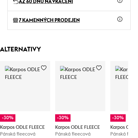
AŽ 60 DNŮ NA VRÁCENÍ
7 KAMENNÝCH PRODEJEN
ALTERNATIVY
-30%
-30%
-30%
Karpos ODLE FLEECE
Karpos ODLE FLEECE
Karpos ODLE
Pánská fleecová
Pánská fleecová
Pánská flee