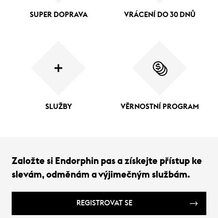
SUPER DOPRAVA
VRÁCENÍ DO 30 DNŮ
SLUŽBY
VĚRNOSTNÍ PROGRAM
Založte si Endorphin pas a získejte přístup ke
slevám, odměnám a výjimečným službám.
REGISTROVAT SE