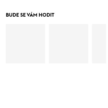
BUDE SE VÁM HODIT