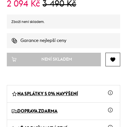
2 094 Kč
3 490 Kč
Zboží není skladem.
Garance nejlepší ceny
NENÍ SKLADEM
NA SPLÁTKY S 0% NAVÝŠENÍ
DOPRAVA ZDARMA