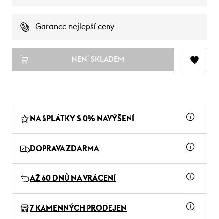
Garance nejlepší ceny
NENÍ SKLADEM
NA SPLÁTKY S 0% NAVÝŠENÍ
DOPRAVA ZDARMA
AŽ 60 DNŮ NA VRÁCENÍ
7 KAMENNÝCH PRODEJEN