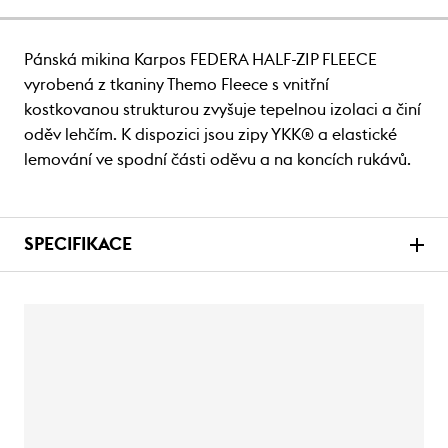
Pánská mikina Karpos FEDERA HALF-ZIP FLEECE
vyrobená z tkaniny Themo Fleece s vnitřní
kostkovanou strukturou zvyšuje tepelnou izolaci a činí
oděv lehčím. K dispozici jsou zipy YKK® a elastické
lemování ve spodní části oděvu a na koncích rukávů.
SPECIFIKACE