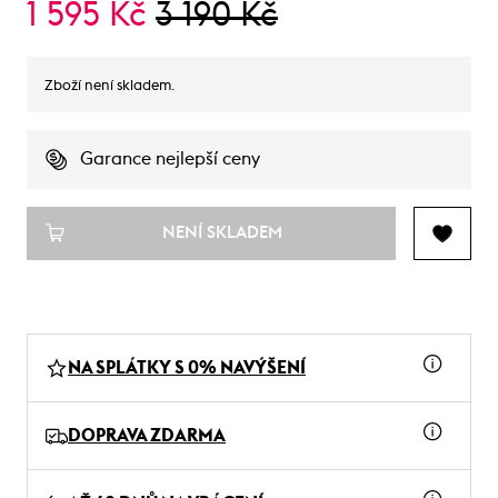
1 595 Kč
3 190 Kč
Zboží není skladem.
Garance nejlepší ceny
NENÍ SKLADEM
NA SPLÁTKY S 0% NAVÝŠENÍ
DOPRAVA ZDARMA