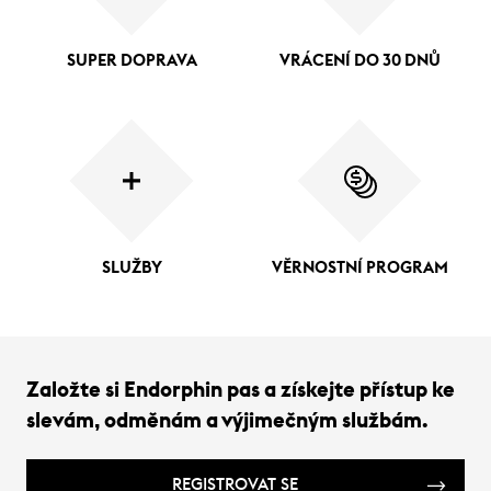
SUPER DOPRAVA
VRÁCENÍ DO 30 DNŮ
SLUŽBY
VĚRNOSTNÍ PROGRAM
Založte si Endorphin pas a získejte přístup ke
slevám, odměnám a výjimečným službám.
REGISTROVAT SE