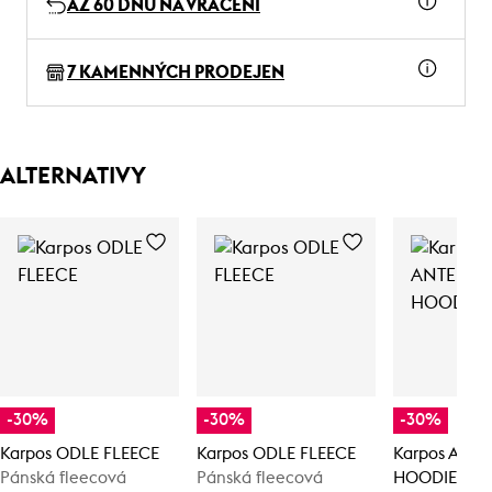
AŽ 60 DNŮ NA VRÁCENÍ
7 KAMENNÝCH PRODEJEN
ALTERNATIVY
-30%
-30%
-30%
Karpos ODLE FLEECE
Karpos ODLE FLEECE
Karpos ANT
Pánská fleecová
Pánská fleecová
HOODIE FLE