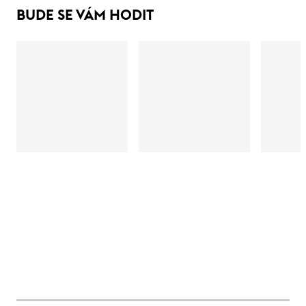
BUDE SE VÁM HODIT