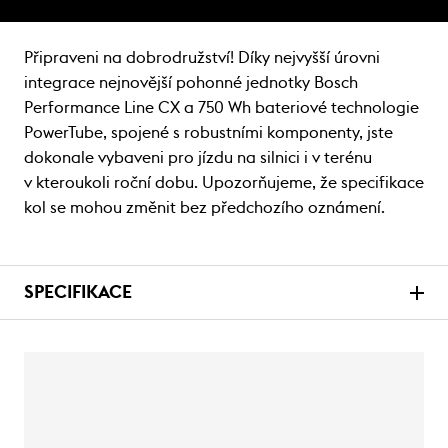
Připraveni na dobrodružství! Díky nejvyšší úrovni
integrace nejnovější pohonné jednotky Bosch
Performance Line CX a 750 Wh bateriové technologie
PowerTube, spojené s robustními komponenty, jste
dokonale vybaveni pro jízdu na silnici i v terénu
v kteroukoli roční dobu. Upozorňujeme, že specifikace
kol se mohou změnit bez předchozího oznámení.
SPECIFIKACE