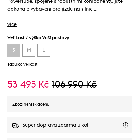
PowerTube, spojené s robustními komponenty, jste
dokonale vybaveni pro jízdu na silnici…
více
Velikost / výška Vaší postavy
S
M
L
Tabulka velikostí
53 495 Kč
106 990 Kč
Zboží není skladem.
Super doprava zdarma u kol