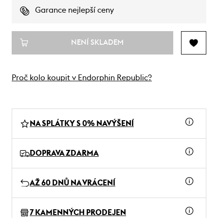
Garance nejlepší ceny
NENÍ SKLADEM
Proč kolo koupit v Endorphin Republic?
NA SPLÁTKY S 0% NAVÝŠENÍ
DOPRAVA ZDARMA
AŽ 60 DNŮ NA VRÁCENÍ
7 KAMENNÝCH PRODEJEN