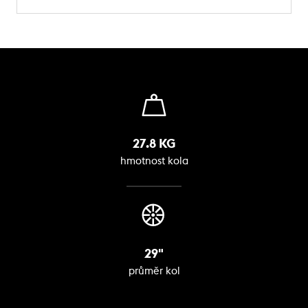
27.8 KG
hmotnost kola
29"
průměr kol