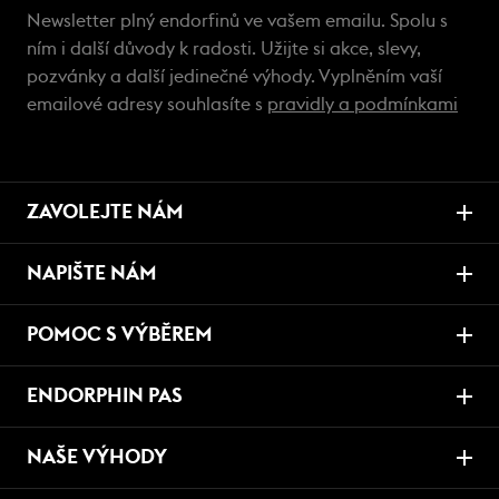
Newsletter plný endorfinů ve vašem emailu. Spolu s
ním i další důvody k radosti. Užijte si akce, slevy,
pozvánky a další jedinečné výhody. Vyplněním vaší
emailové adresy souhlasíte s
pravidly a podmínkami
ZAVOLEJTE NÁM
NAPIŠTE NÁM
POMOC S VÝBĚREM
ENDORPHIN PAS
NAŠE VÝHODY