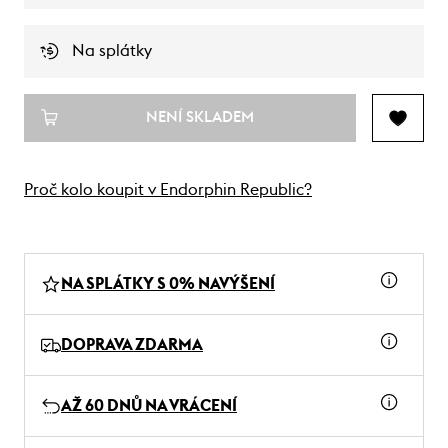
Na splátky
NENÍ SKLADEM
Proč kolo koupit v Endorphin Republic?
NA SPLÁTKY S 0% NAVÝŠENÍ
DOPRAVA ZDARMA
AŽ 60 DNŮ NA VRÁCENÍ