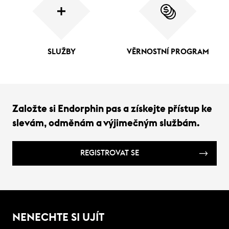
SLUŽBY
VĚRNOSTNÍ PROGRAM
Založte si Endorphin pas a získejte přístup ke
slevám, odměnám a výjimečným službám.
REGISTROVAT SE
NENECHTE SI UJÍT