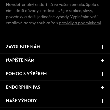
Newsletter plný endorfinů ve vašem emailu. Spolu s
ním i další důvody k radosti. Užijte si akce, slevy,
pozvánky a další jedinečné výhody. Vyplněním vaší
emailové adresy souhlasíte s
pravidly a podmínkami
ZAVOLEJTE NÁM
NAPIŠTE NÁM
POMOC S VÝBĚREM
ENDORPHIN PAS
NAŠE VÝHODY