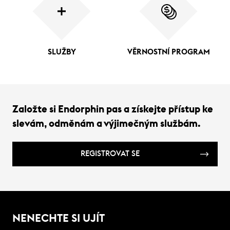
SLUŽBY
VĚRNOSTNÍ PROGRAM
Založte si Endorphin pas a získejte přístup ke
slevám, odměnám a výjimečným službám.
REGISTROVAT SE
NENECHTE SI UJÍT