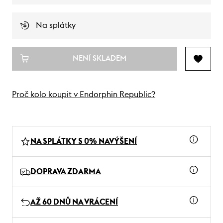
Na splátky
NENÍ SKLADEM
Proč kolo koupit v Endorphin Republic?
NA SPLÁTKY S 0% NAVÝŠENÍ
DOPRAVA ZDARMA
AŽ 60 DNŮ NA VRÁCENÍ