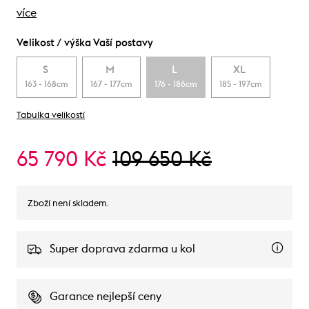
více
Velikost / výška Vaší postavy
S
M
L
XL
163 - 168cm
167 - 177cm
176 - 186cm
185 - 197cm
Tabulka velikostí
65 790 Kč
109 650 Kč
Zboží není skladem.
Super doprava zdarma u kol
Garance nejlepší ceny