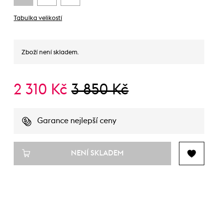
Tabulka velikostí
Zboží není skladem.
2 310 Kč
3 850 Kč
Garance nejlepší ceny
NENÍ SKLADEM