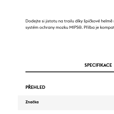
Dodejte si jistotu na trailu díky špičkové hel
systém ochrany mozku MIPS®. Přilba je kompatib
SPECIFIKACE
PŘEHLED
Značka