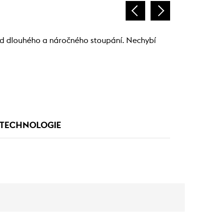
třed dlouhého a náročného stoupání. Nechybí
TECHNOLOGIE