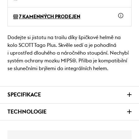
7 KAMENNÝCH PRODEJEN
Dodejte si jistotu na trailu díky špičkové helmě na
kolo SCOTT Tago Plus. Skvěle sedí a je pohodlná
i uprostřed dlouhého a náročného stoupání. Nechybí
systém ochrany mozku MIPS®. Přilba je kompatibilní
se slunečními brýlemi do integrálních helem.
SPECIFIKACE
TECHNOLOGIE