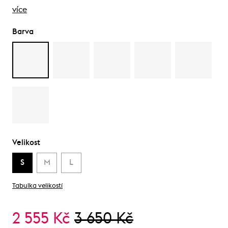
více
Barva
Velikost
S
M
L
Tabulka velikostí
2 555 Kč
3 650 Kč