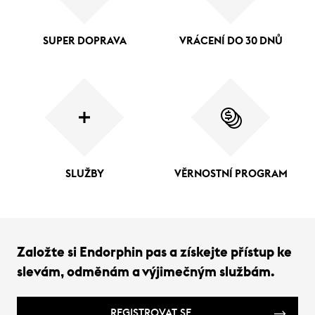
SUPER DOPRAVA
VRÁCENÍ DO 30 DNŮ
SLUŽBY
VĚRNOSTNÍ PROGRAM
Založte si Endorphin pas a získejte přístup ke
slevám, odměnám a výjimečným službám.
REGISTROVAT SE