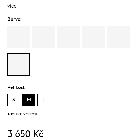
více
Barva
Velikost
S
M
L
Tabulka velikostí
3 650 Kč