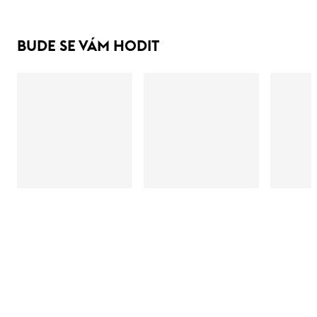
BUDE SE VÁM HODIT