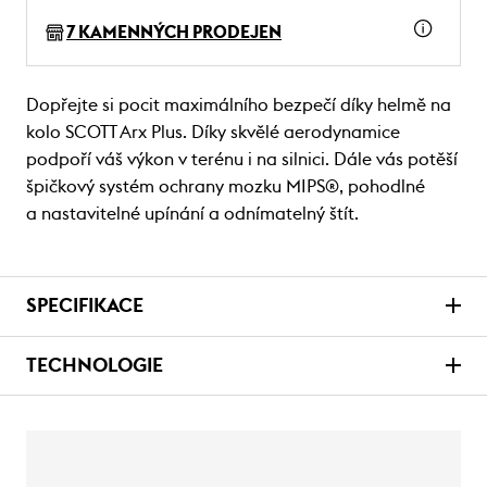
7 KAMENNÝCH PRODEJEN
Dopřejte si pocit maximálního bezpečí díky helmě na
kolo SCOTT Arx Plus. Díky skvělé aerodynamice
podpoří váš výkon v terénu i na silnici. Dále vás potěší
špičkový systém ochrany mozku MIPS®, pohodlné
a nastavitelné upínání a odnímatelný štít.
SPECIFIKACE
TECHNOLOGIE