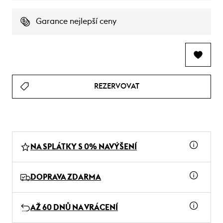
Garance nejlepší ceny
REZERVOVAT
NA SPLÁTKY S 0% NAVÝŠENÍ
DOPRAVA ZDARMA
AŽ 60 DNŮ NA VRÁCENÍ