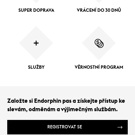
SUPER DOPRAVA
VRÁCENÍ DO 30 DNŮ
SLUŽBY
VĚRNOSTNÍ PROGRAM
Založte si Endorphin pas a získejte přístup ke
slevám, odměnám a výjimečným službám.
REGISTROVAT SE