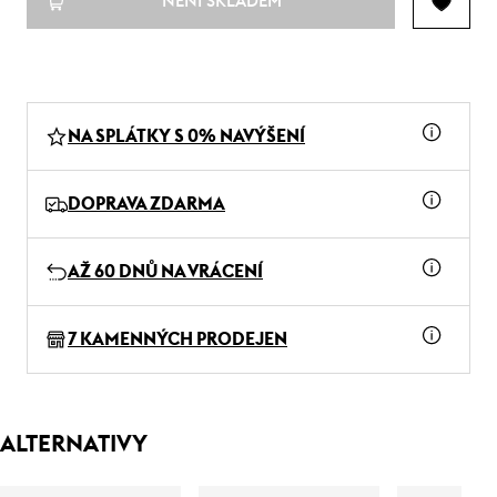
NENÍ SKLADEM
NA SPLÁTKY S 0% NAVÝŠENÍ
DOPRAVA ZDARMA
AŽ 60 DNŮ NA VRÁCENÍ
7 KAMENNÝCH PRODEJEN
ALTERNATIVY