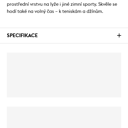
prostřední vrstvu na lyže i jiné zimní sporty. Skvěle se
hodí také na volný čas – k teniskám a džínům.
SPECIFIKACE