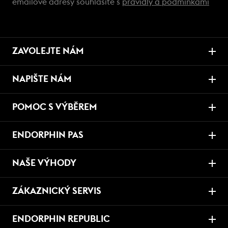
emailové adresy souhlasíte s
pravidly a podmínkami
ZAVOLEJTE NÁM
NAPIŠTE NÁM
POMOC S VÝBĚREM
ENDORPHIN PAS
NAŠE VÝHODY
ZÁKAZNICKÝ SERVIS
ENDORPHIN REPUBLIC