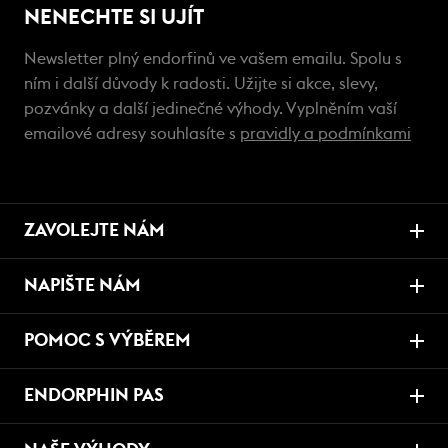
NENECHTE SI UJÍT
Newsletter plný endorfinů ve vašem emailu. Spolu s
ním i další důvody k radosti. Užijte si akce, slevy,
pozvánky a další jedinečné výhody. Vyplněním vaší
emailové adresy souhlasíte s
pravidly a podmínkami
ZAVOLEJTE NÁM
NAPIŠTE NÁM
POMOC S VÝBĚREM
ENDORPHIN PAS