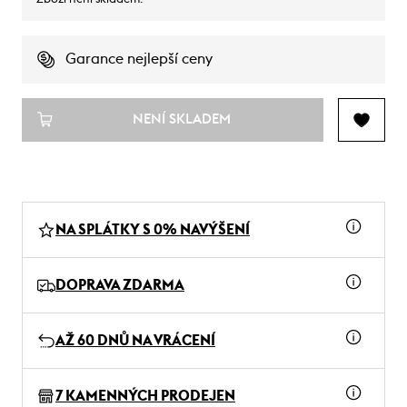
Garance nejlepší ceny
NENÍ SKLADEM
NA SPLÁTKY S 0% NAVÝŠENÍ
DOPRAVA ZDARMA
AŽ 60 DNŮ NA VRÁCENÍ
7 KAMENNÝCH PRODEJEN