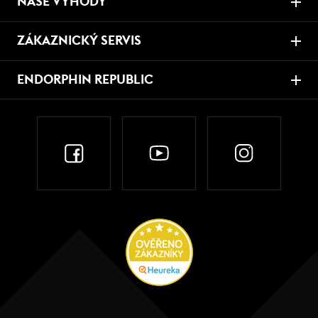
NAŠE VÝHODY
ZÁKAZNICKÝ SERVIS
ENDORPHIN REPUBLIC