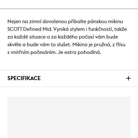
Nejen na zimní dovolenou přibalte pánskou mikinu
SCOTT Defined Mid. Vyniká stylem i funkčností, takže
za každé situace a za každého počasí vám bude
skvěle a bude vám to slušet. Mikina je pružná, z flísu
s vnitřním počesáním. Je extra pohodlná.
SPECIFIKACE