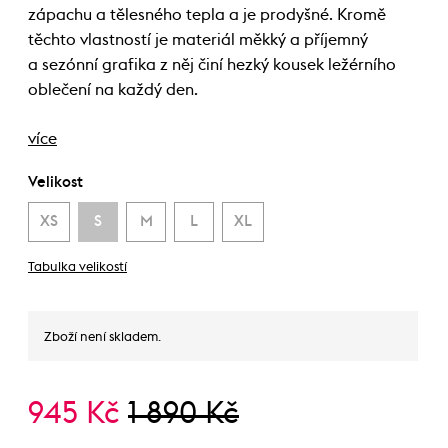
zápachu a tělesného tepla a je prodyšné. Kromě
těchto vlastností je materiál měkký a příjemný
a sezónní grafika z něj činí hezký kousek ležérního
oblečení na každý den.
více
Velikost
XS
S
M
L
XL
Tabulka velikostí
Zboží není skladem.
945 Kč
1 890 Kč