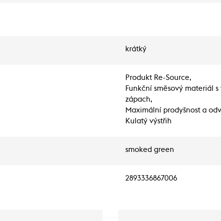
krátký
Produkt Re-Source,
Funkční směsový materiál s 
zápach,
Maximální prodyšnost a odv
Kulatý výstřih
smoked green
2893336867006