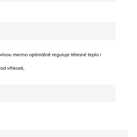
vlnou merino optimálně reguluje tělesné teplo i
od vlhkosti,