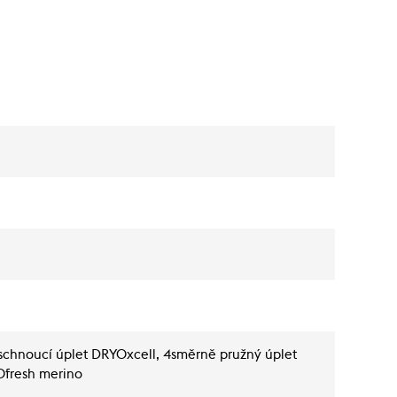
schnoucí úplet DRYOxcell, 4směrně pružný úplet
fresh merino