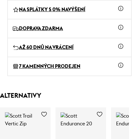
NA SPLÁTKY S 0% NAVÝŠENÍ
DOPRAVA ZDARMA
AŽ 60 DNŮ NA VRÁCENÍ
7 KAMENNÝCH PRODEJEN
ALTERNATIVY