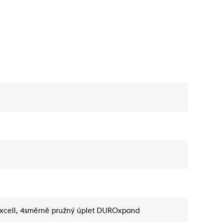
xcell, 4směrně pružný úplet DUROxpand