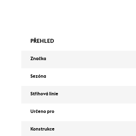
PŘEHLED
Značka
Sezóna
Střihová linie
Určeno pro
Konstrukce