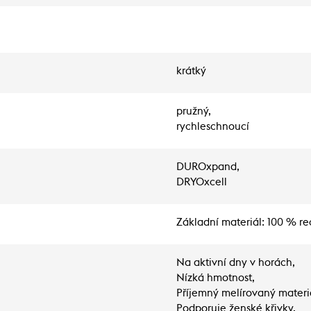
krátký
pružný,
rychleschnoucí
DUROxpand,
DRYOxcell
Základní materiál: 100 % re
Na aktivní dny v horách,
Nízká hmotnost,
Příjemný melírovaný materi
Podporuje ženské křivky,