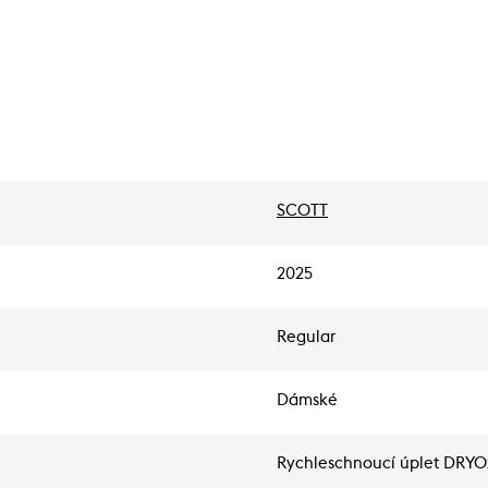
SCOTT
2025
Regular
Dámské
Rychleschnoucí úplet DRYO