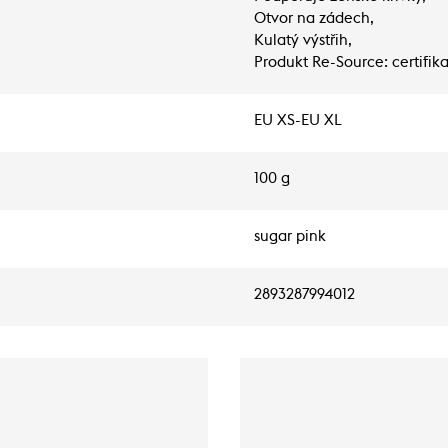
Otvor na zádech,
Kulatý výstřih,
Produkt Re-Source: certifika
EU XS-EU XL
100 g
sugar pink
2893287994012