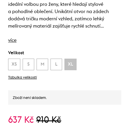
ideální volbou pro ženy, které hledají stylové
a pohodlné oblečení. Unikátní otvor na zádech
dodává tričku moderní vzhled, zatímco lehký
melírovaný materiál zajišťuje rychlé schnutí…
více
Velikost
XS
S
M
L
XL
Tabulka velikostí
Zboží není skladem.
637 Kč
910 Kč