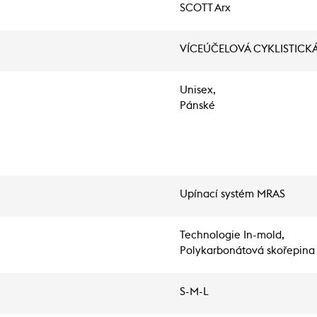
SCOTT Arx
VÍCEÚČELOVÁ CYKLISTICK
Unisex,
Pánské
Upínací systém MRAS
Technologie In-mold,
Polykarbonátová skořepina
S-M-L