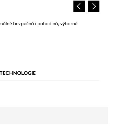
aximálně bezpečná i pohodlná, výborně
TECHNOLOGIE