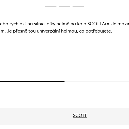
u nebo rychlost na silnici díky helmě na kolo SCOTT Arx. Je m
m. Je přesně tou univerzální helmou, co potřebujete.
SCOTT