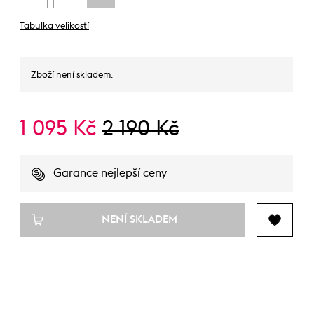
Tabulka velikostí
Zboží není skladem.
1 095 Kč
2 190 Kč
Garance nejlepší ceny
NENÍ SKLADEM