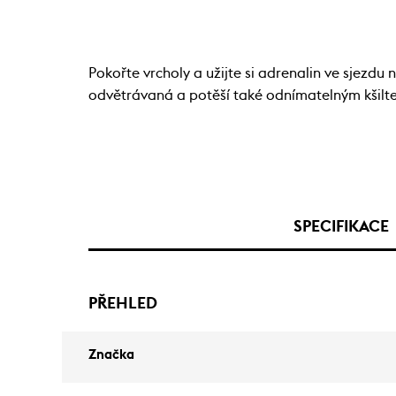
Pokořte vrcholy a užijte si adrenalin ve sjezd
odvětrávaná a potěší také odnímatelným kšilte
SPECIFIKACE
PŘEHLED
Značka