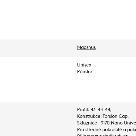
Madshus
Unisex,
Pánské
Profil: 43-44-44,
Konstrukce: Torsion Cap,
Skluznice : 9170 Nano Unive
Pro středně pokročilé a pokr