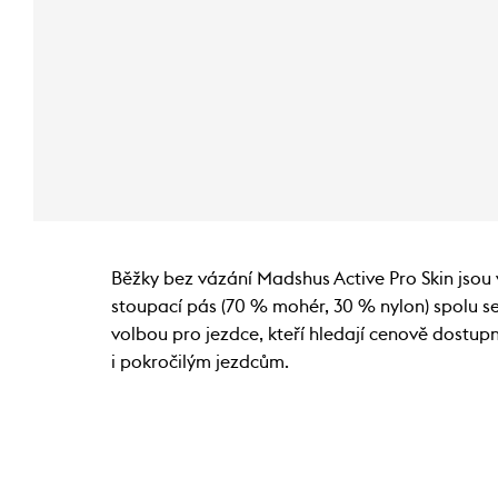
Běžky bez vázání Madshus Active Pro Skin jsou
stoupací pás (70 % mohér, 30 % nylon) spolu se
volbou pro jezdce, kteří hledají cenově dostup
i pokročilým jezdcům.