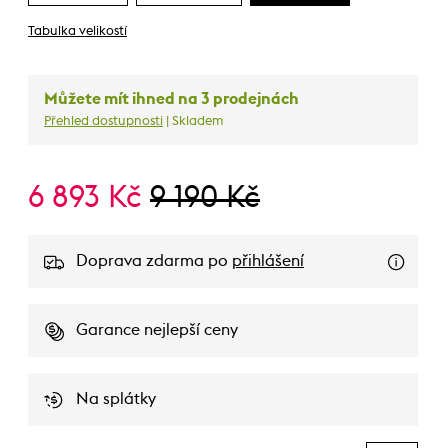
Tabulka velikostí
Můžete mít ihned na 3 prodejnách
Přehled dostupnosti
| Skladem
6 893 Kč
9 190 Kč
Doprava zdarma po
přihlášení
Garance nejlepší ceny
Na splátky