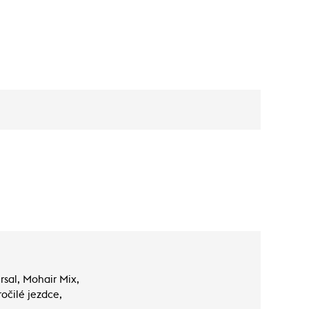
rsal, Mohair Mix,
očilé jezdce,