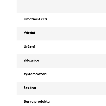
Hmotnost cca
Vázání
Určení
skluznice
systém vázání
Sezóna
Barva produktu