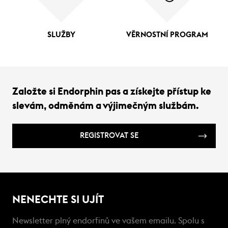
SLUŽBY
VĚRNOSTNÍ PROGRAM
Založte si Endorphin pas a získejte přístup ke
slevám, odměnám a výjimečným službám.
REGISTROVAT SE
NENECHTE SI UJÍT
Newsletter plný endorfinů ve vašem emailu. Spolu s