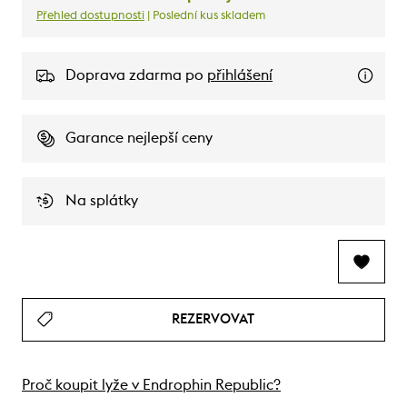
Přehled dostupnosti
| Poslední kus skladem
Doprava zdarma po
přihlášení
Garance nejlepší ceny
Na splátky
REZERVOVAT
Proč koupit lyže v Endrophin Republic?