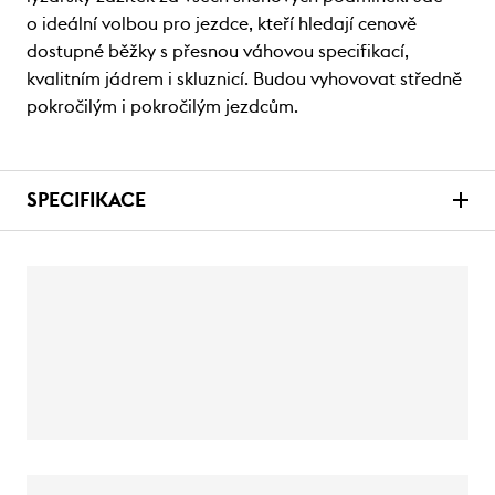
o ideální volbou pro jezdce, kteří hledají cenově
dostupné běžky s přesnou váhovou specifikací,
kvalitním jádrem i skluznicí. Budou vyhovovat středně
pokročilým i pokročilým jezdcům.
SPECIFIKACE