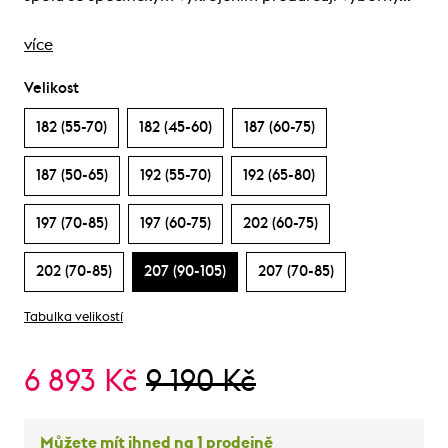
více
Velikost
182 (55-70)
182 (45-60)
187 (60-75)
187 (50-65)
192 (55-70)
192 (65-80)
197 (70-85)
197 (60-75)
202 (60-75)
202 (70-85)
207 (90-105)
207 (70-85)
Tabulka velikostí
6 893 Kč
9 190 Kč
Můžete mít ihned na 1 prodejně