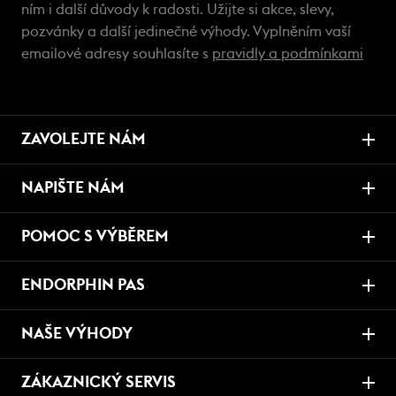
ním i další důvody k radosti. Užijte si akce, slevy,
pozvánky a další jedinečné výhody. Vyplněním vaší
emailové adresy souhlasíte s
pravidly a podmínkami
ZAVOLEJTE NÁM
NAPIŠTE NÁM
POMOC S VÝBĚREM
ENDORPHIN PAS
NAŠE VÝHODY
ZÁKAZNICKÝ SERVIS