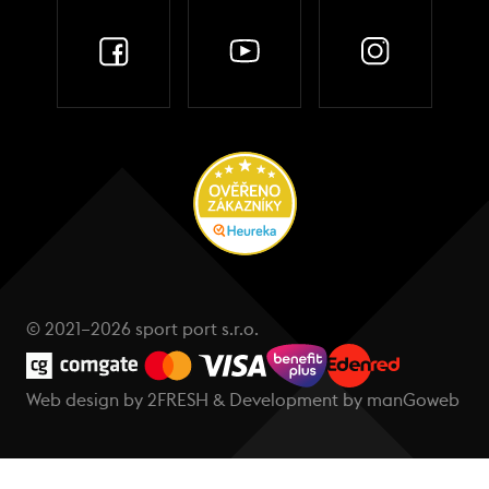
© 2021–2026 sport port s.r.o.
Web design by
2FRESH
& Development by
manGoweb