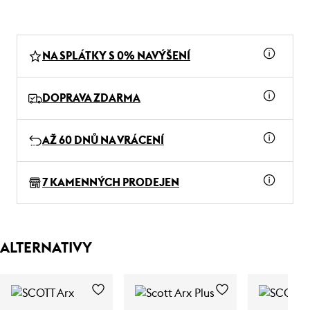
NA SPLÁTKY S 0% NAVÝŠENÍ
DOPRAVA ZDARMA
AŽ 60 DNŮ NA VRÁCENÍ
7 KAMENNÝCH PRODEJEN
ALTERNATIVY