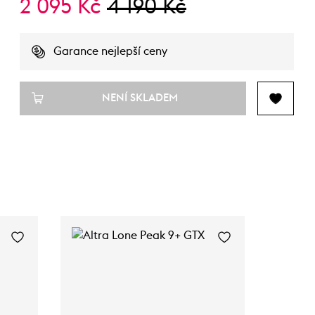
2 095 Kč
4 190 Kč
Garance nejlepší ceny
NENÍ SKLADEM