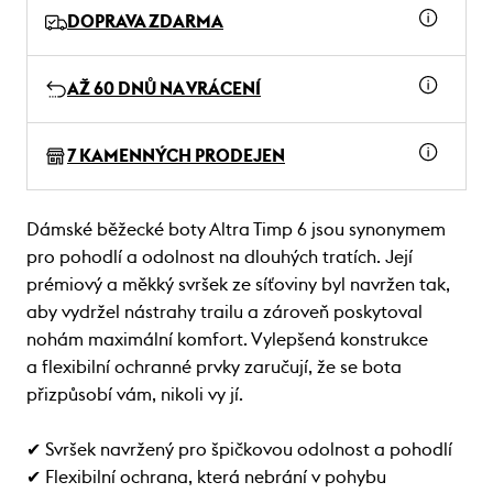
DOPRAVA ZDARMA
AŽ 60 DNŮ NA VRÁCENÍ
7 KAMENNÝCH PRODEJEN
Dámské běžecké boty Altra Timp 6 jsou synonymem
pro pohodlí a odolnost na dlouhých tratích. Její
prémiový a měkký svršek ze síťoviny byl navržen tak,
aby vydržel nástrahy trailu a zároveň poskytoval
nohám maximální komfort. Vylepšená konstrukce
a flexibilní ochranné prvky zaručují, že se bota
přizpůsobí vám, nikoli vy jí.
✔ Svršek navržený pro špičkovou odolnost a pohodlí
✔ Flexibilní ochrana, která nebrání v pohybu