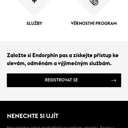
SLUŽBY
VĚRNOSTNÍ PROGRAM
Založte si Endorphin pas a získejte přístup ke
slevám, odměnám a výjimečným službám.
REGISTROVAT SE
NENECHTE SI UJÍT