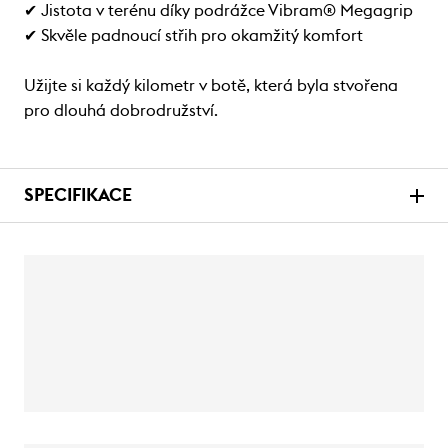
✔ Jistota v terénu díky podrážce Vibram® Megagrip
✔ Skvěle padnoucí střih pro okamžitý komfort
Užijte si každý kilometr v botě, která byla stvořena
pro dlouhá dobrodružství.
SPECIFIKACE