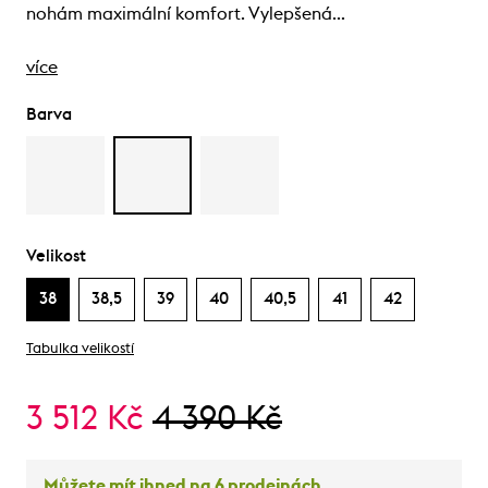
nohám maximální komfort. Vylepšená…
více
Barva
Velikost
38
38,5
39
40
40,5
41
42
Tabulka velikostí
3 512 Kč
4 390 Kč
Můžete mít ihned na 6 prodejnách