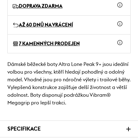
DOPRAVA ZDARMA
AŽ 60 DNŮ NA VRÁCENÍ
7 KAMENNÝCH PRODEJEN
Dámské běžecké boty Altra Lone Peak 9+ jsou ideální
volbou pro všechny, ktěří hledají pohodlný a odolný
model. Vhodné jsou pro náročné výlety i trailové běhy.
Vylepšená konstrukce zajišťuje delší životnost a větší
odolnost. Boty disponují podrážkou Vibram®
Megagrip pro lepší trakci.
SPECIFIKACE