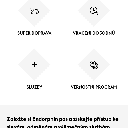
SUPER DOPRAVA
VRÁCENÍ DO 30 DNŮ
SLUŽBY
VĚRNOSTNÍ PROGRAM
Založte si Endorphin pas a získejte přístup ke
slevám, odměnám a výjimečným službám.