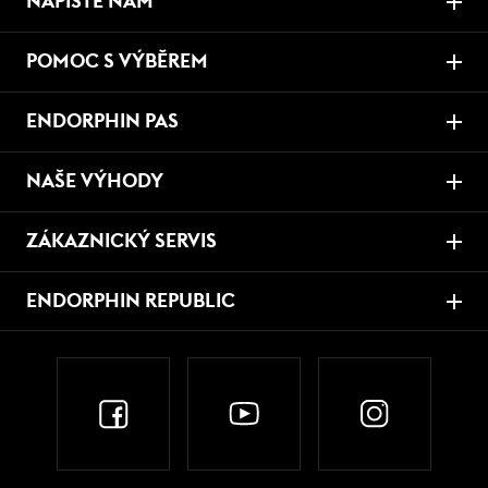
NAPIŠTE NÁM
POMOC S VÝBĚREM
ENDORPHIN PAS
NAŠE VÝHODY
ZÁKAZNICKÝ SERVIS
ENDORPHIN REPUBLIC