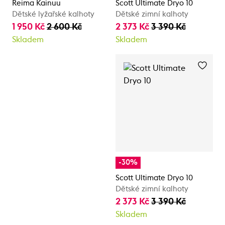
Reima Kainuu
Scott Ultimate Dryo 10
Dětské lyžařské kalhoty
Dětské zimní kalhoty
1 950 Kč
2 600 Kč
2 373 Kč
3 390 Kč
Skladem
Skladem
-30%
Scott Ultimate Dryo 10
Dětské zimní kalhoty
2 373 Kč
3 390 Kč
Skladem