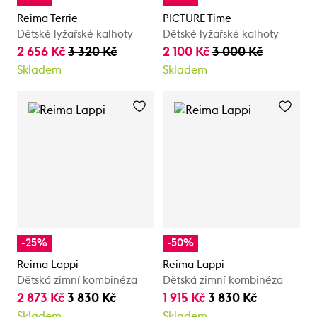
Reima Terrie
PICTURE Time
Dětské lyžařské kalhoty
Dětské lyžařské kalhoty
2 656 Kč
3 320 Kč
2 100 Kč
3 000 Kč
Skladem
Skladem
-25%
-50%
Reima Lappi
Reima Lappi
Dětská zimní kombinéza
Dětská zimní kombinéza
2 873 Kč
3 830 Kč
1 915 Kč
3 830 Kč
Skladem
Skladem