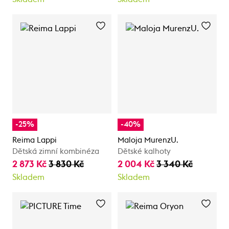
-25%
-40%
Reima Lappi
Maloja MurenzU.
Dětská zimní kombinéza
Dětské kalhoty
2 873 Kč
3 830 Kč
2 004 Kč
3 340 Kč
Skladem
Skladem