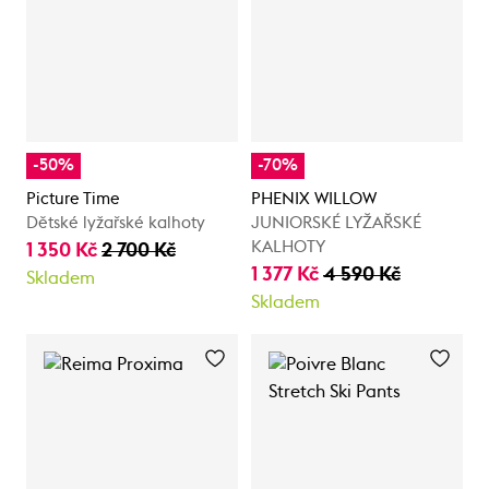
-50%
-70%
Picture Time
PHENIX WILLOW
Dětské lyžařské kalhoty
JUNIORSKÉ LYŽAŘSKÉ
KALHOTY
1 350 Kč
2 700 Kč
1 377 Kč
4 590 Kč
Skladem
Skladem