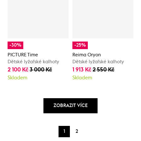
-30%
-25%
PICTURE Time
Reima Oryon
Dětské lyžařské kalhoty
Dětské lyžařské kalhoty
2 100 Kč
3 000 Kč
1 913 Kč
2 550 Kč
Skladem
Skladem
ZOBRAZIT VÍCE
1
2