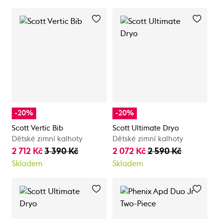
-20%
-20%
Scott Vertic Bib
Scott Ultimate Dryo
Dětské zimní kalhoty
Dětské zimní kalhoty
2 712 Kč
3 390 Kč
2 072 Kč
2 590 Kč
Skladem
Skladem