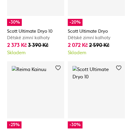
-30%
-20%
Scott Ultimate Dryo 10
Scott Ultimate Dryo
Dětské zimní kalhoty
Dětské zimní kalhoty
2 373 Kč
3 390 Kč
2 072 Kč
2 590 Kč
Skladem
Skladem
-25%
-30%