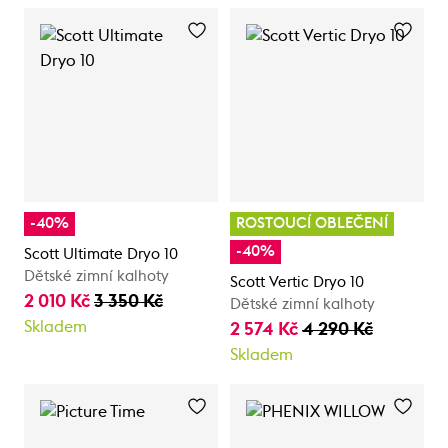
-40%
ROSTOUCÍ OBLEČENÍ
-40%
Scott Ultimate Dryo 10
Dětské zimní kalhoty
Scott Vertic Dryo 10
2 010 Kč
3 350 Kč
Dětské zimní kalhoty
Skladem
2 574 Kč
4 290 Kč
Skladem