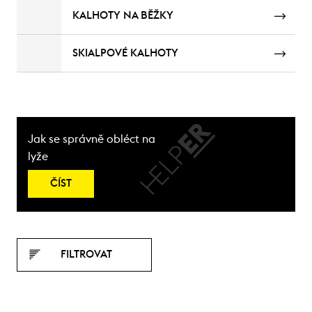
KALHOTY NA BĚŽKY
SKIALPOVÉ KALHOTY
Jak se správně obléct na
lyže
ČÍST
FILTROVAT