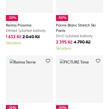
-20%
-50%
Reima Proxima
Poivre Blanc Stretch Ski
Dětské lyžařské kalhoty
Pants
Dívčí lyžařské kalhoty
1 632 Kč
2 040 Kč
2 395 Kč
4 790 Kč
Skladem
Skladem
-20%
-30%