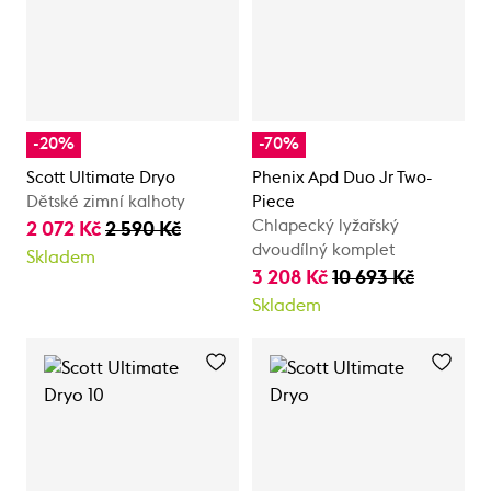
-20%
-70%
Scott Ultimate Dryo
Phenix Apd Duo Jr Two-
Dětské zimní kalhoty
Piece
Chlapecký lyžařský
2 072 Kč
2 590 Kč
dvoudílný komplet
Skladem
3 208 Kč
10 693 Kč
Skladem