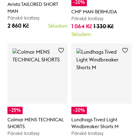
-20%
Avista TAILORED SHORT
MAN
CMP MAN BERMUDA
Pánské kraťasy
Pánské kraťasy
2 860 Kč
Skladem
1 064 Kč
1 330 Kč
Skladem
-25%
-20%
Colmar MENS TECHNICAL
Lundhags Tived Light
SHORTS
Windbreaker Shorts M
Pánské kraťasy
Pánské kraťasy