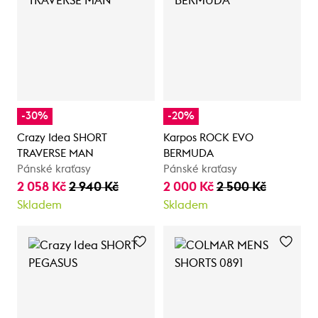
-30%
-20%
Crazy Idea SHORT
Karpos ROCK EVO
TRAVERSE MAN
BERMUDA
Pánské kraťasy
Pánské kraťasy
2 058 Kč
2 940 Kč
2 000 Kč
2 500 Kč
Skladem
Skladem