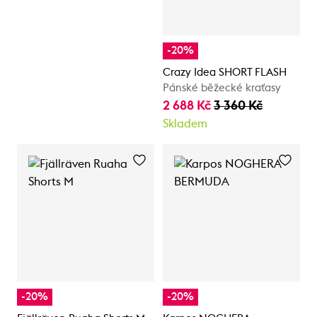
-20%
Crazy Idea SHORT FLASH
Pánské běžecké kraťasy
2 688 Kč
3 360 Kč
Skladem
-20%
-20%