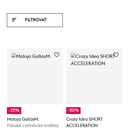
FILTROVAT
-20%
-50%
Maloja GallasM.
Crazy Idea SHORT
Pánské cyklistické kraťasy
ACCELERATION