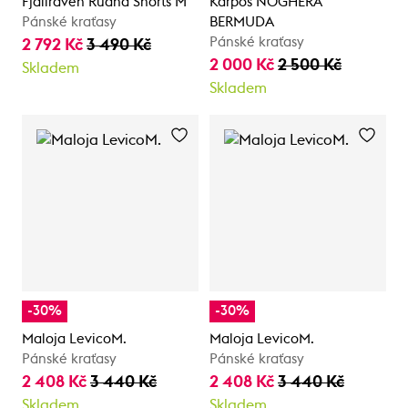
Fjällräven Ruaha Shorts M
Karpos NOGHERA
Pánské kraťasy
BERMUDA
Pánské kraťasy
2 792 Kč
3 490 Kč
2 000 Kč
2 500 Kč
Skladem
Skladem
-30%
-30%
Maloja LevicoM.
Maloja LevicoM.
Pánské kraťasy
Pánské kraťasy
2 408 Kč
3 440 Kč
2 408 Kč
3 440 Kč
Skladem
Skladem