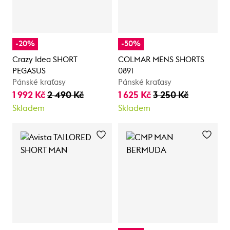
-20%
-50%
Crazy Idea SHORT
COLMAR MENS SHORTS
PEGASUS
0891
Pánské kraťasy
Pánské kraťasy
1 992 Kč
2 490 Kč
1 625 Kč
3 250 Kč
Skladem
Skladem