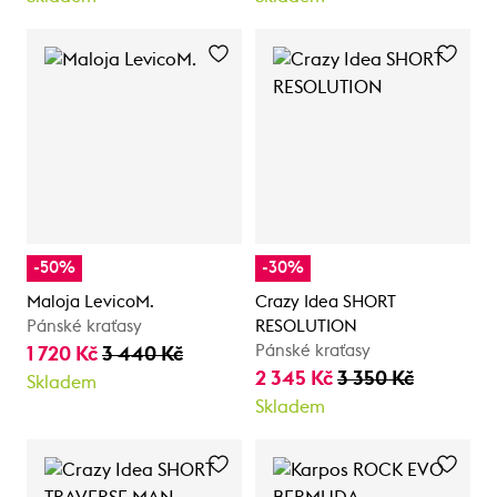
-50%
-30%
Maloja LevicoM.
Crazy Idea SHORT
Pánské kraťasy
RESOLUTION
Pánské kraťasy
1 720 Kč
3 440 Kč
2 345 Kč
3 350 Kč
Skladem
Skladem