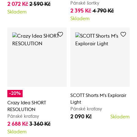
Pánské šortky
2 072 Kč
2 590 Kč
2 395 Kč
4 790 Kč
Skladem
Skladem
-20%
SCOTT Shorts M's Explorair
Light
Crazy Idea SHORT
Pánské kraťasy
RESOLUTION
2 090 Kč
Pánské kraťasy
Skladem
2 688 Kč
3 360 Kč
Skladem