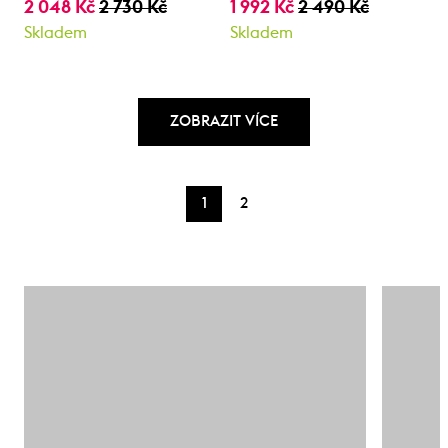
2 048 Kč
2 730 Kč
1 992 Kč
2 490 Kč
Skladem
Skladem
ZOBRAZIT VÍCE
1
2