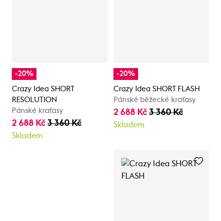
-20%
-20%
Crazy Idea SHORT
Crazy Idea SHORT FLASH
RESOLUTION
Pánské běžecké kraťasy
Pánské kraťasy
2 688 Kč
3 360 Kč
2 688 Kč
3 360 Kč
Skladem
Skladem