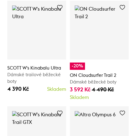
-20%
SCOTT W's Kinabalu Ultra
Dámské trailové běžecké
ON Cloudsurfer Trail 2
boty
Dámské běžecké boty
4 390 Kč
Skladem
3 592 Kč
4 490 Kč
Skladem