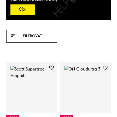
ČÍST
FILTROVAT