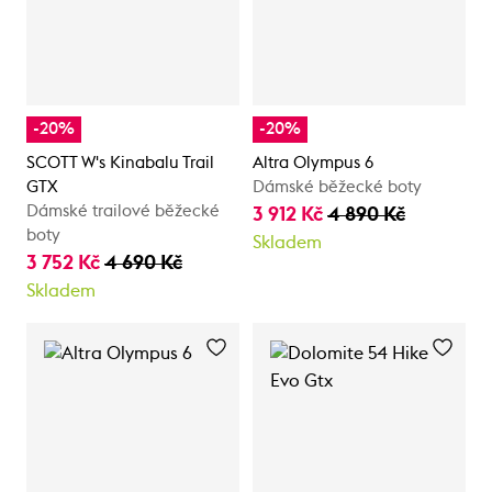
-20%
-20%
SCOTT W's Kinabalu Trail
Altra Olympus 6
GTX
Dámské běžecké boty
Dámské trailové běžecké
3 912 Kč
4 890 Kč
boty
Skladem
3 752 Kč
4 690 Kč
Skladem