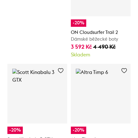
-20%
ON Cloudsurfer Trail 2
Dámské běžecké boty
3 592 Kč
4 490 Kč
Skladem
-20%
-20%