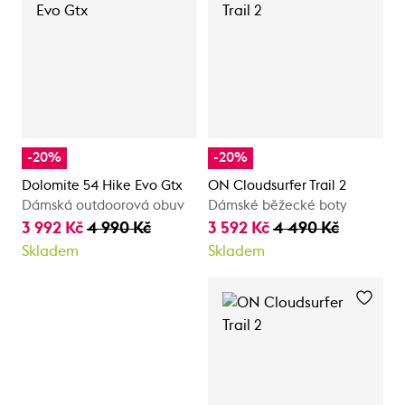
-20%
-20%
Dolomite 54 Hike Evo Gtx
ON Cloudsurfer Trail 2
Dámská outdoorová obuv
Dámské běžecké boty
3 992 Kč
4 990 Kč
3 592 Kč
4 490 Kč
Skladem
Skladem