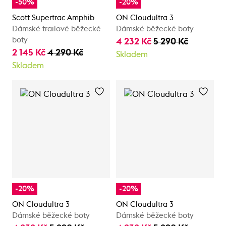
-50%
-20%
Scott Supertrac Amphib
ON Cloudultra 3
Dámské trailové běžecké
Dámské běžecké boty
boty
4 232 Kč
5 290 Kč
2 145 Kč
4 290 Kč
Skladem
Skladem
-20%
-20%
ON Cloudultra 3
ON Cloudultra 3
Dámské běžecké boty
Dámské běžecké boty