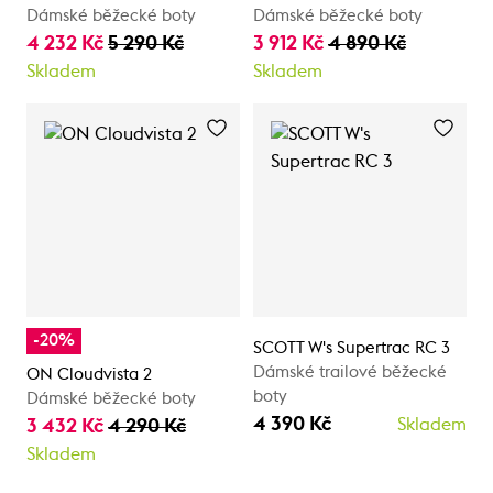
Dámské běžecké boty
Dámské běžecké boty
4 232 Kč
5 290 Kč
3 912 Kč
4 890 Kč
Skladem
Skladem
-20%
SCOTT W's Supertrac RC 3
Dámské trailové běžecké
ON Cloudvista 2
boty
Dámské běžecké boty
4 390 Kč
3 432 Kč
4 290 Kč
Skladem
Skladem