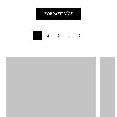
ZOBRAZIT VÍCE
…
1
2
3
5