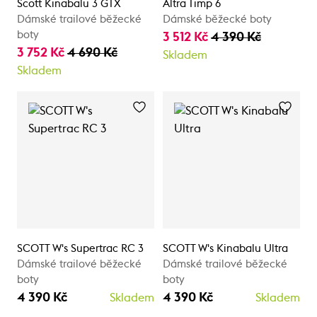
Scott Kinabalu 3 GTX
Altra Timp 6
Dámské trailové běžecké
Dámské běžecké boty
boty
3 512 Kč
4 390 Kč
3 752 Kč
4 690 Kč
Skladem
Skladem
SCOTT W's Supertrac RC 3
SCOTT W's Kinabalu Ultra
Dámské trailové běžecké
Dámské trailové běžecké
boty
boty
4 390 Kč
4 390 Kč
Skladem
Skladem