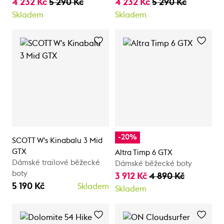
4 232 Kč
5 290 Kč
4 232 Kč
5 290 Kč
Skladem
Skladem
-20%
SCOTT W's Kinabalu 3 Mid
GTX
Altra Timp 6 GTX
Dámské trailové běžecké
Dámské běžecké boty
boty
3 912 Kč
4 890 Kč
5 190 Kč
Skladem
Skladem