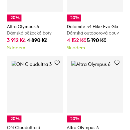
-20%
-20%
Altra Olympus 6
Dolomite 54 Hike Evo Gtx
Dámské běžecké boty
Dámská outdoorová obuv
3 912 Kč
4 890 Kč
4 152 Kč
5 190 Kč
Skladem
Skladem
-20%
-20%
ON Cloudultra 3
Altra Olympus 6