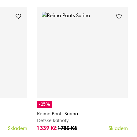
-25%
Reima Pants Surina
Dětské kalhoty
1 339 Kč
1 785 Kč
Skladem
Skladem