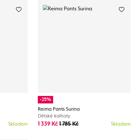
-25%
Reima Pants Surina
Dětské kalhoty
1 339 Kč
1 785 Kč
Skladem
Skladem