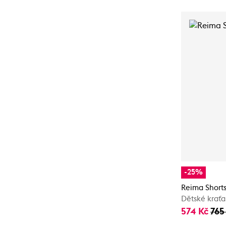
-25%
Reima Shorts
Dětské kraťa
574 Kč
765