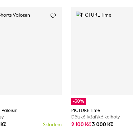
-30%
 Valoisin
PICTURE Time
sy
Dětské lyžařské kalhoty
 Kč
2 100 Kč
3 000 Kč
Skladem