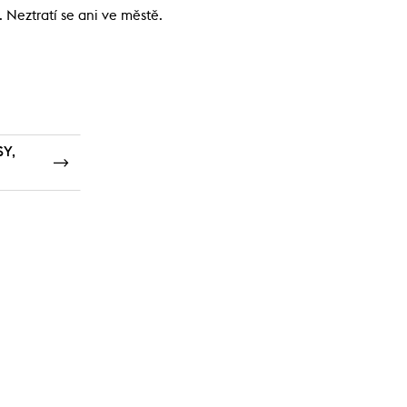
 Neztratí se ani ve městě.
Y,