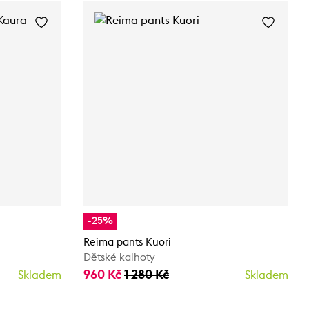
-25%
Reima pants Kuori
Dětské kalhoty
960 Kč
1 280 Kč
Skladem
Skladem