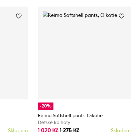
-20%
Reima Softshell pants, Oikotie
Dětské kalhoty
1 020 Kč
1 275 Kč
Skladem
Skladem