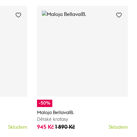
-50%
Maloja BellavalB.
Dětské kraťasy
945 Kč
1 890 Kč
Skladem
Skladem