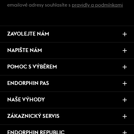
emailové adresy souhlasíte s
pravidly a podmínkami
ZAVOLEJTE NÁM
NAPIŠTE NÁM
POMOC S VÝBĚREM
ENDORPHIN PAS
NAŠE VÝHODY
ZÁKAZNICKÝ SERVIS
ENDORPHIN REPUBLIC