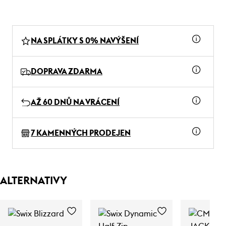
NA SPLÁTKY S 0% NAVÝŠENÍ
DOPRAVA ZDARMA
AŽ 60 DNŮ NA VRÁCENÍ
7 KAMENNÝCH PRODEJEN
ALTERNATIVY