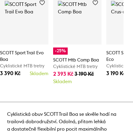
-25%
SCOTT Sport Trail Evo
SCOTT Sport 
Boa
Eco
SCOTT Mtb Comp Boa
Cyklistické MTB tretry
Cyklistické M
Cyklistické MTB tretry
3 390 Kč
3 190 Kč
Skladem
2 393 Kč
3 190 Kč
Skladem
Cyklistická obuv SCOTT Trail Boa se skvěle hodí na
trailová dobrodružství. Odolná, přitom lehká
a dostatečně flexibilní pro pocit maximálního