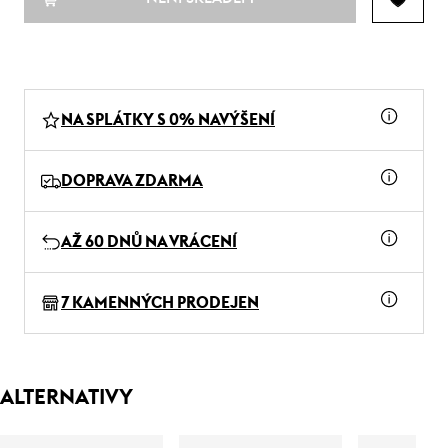
NA SPLÁTKY S 0% NAVÝŠENÍ
DOPRAVA ZDARMA
AŽ 60 DNŮ NA VRÁCENÍ
7 KAMENNÝCH PRODEJEN
ALTERNATIVY