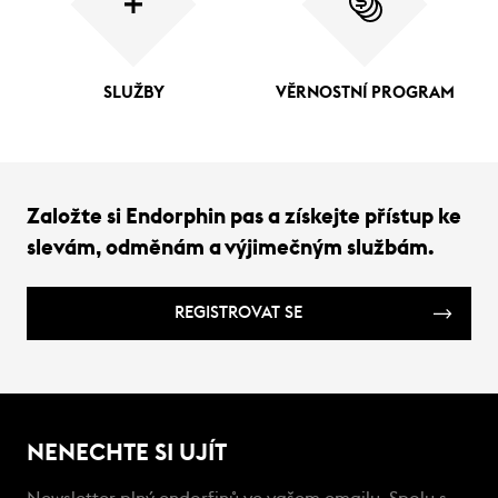
SLUŽBY
VĚRNOSTNÍ PROGRAM
Založte si Endorphin pas a získejte přístup ke
slevám, odměnám a výjimečným službám.
REGISTROVAT SE
NENECHTE SI UJÍT