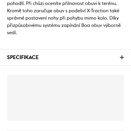
pohodlí. Při chůzi oceníte přilnavost obuvi k terénu.
Kromě toho zaručuje obuv s podešví X-Traction také
správné postavení nohy při pohybu mimo kolo. Díky
přizpůsobivému systému zapínání Boa obuv výborně
sedí.
SPECIFIKACE