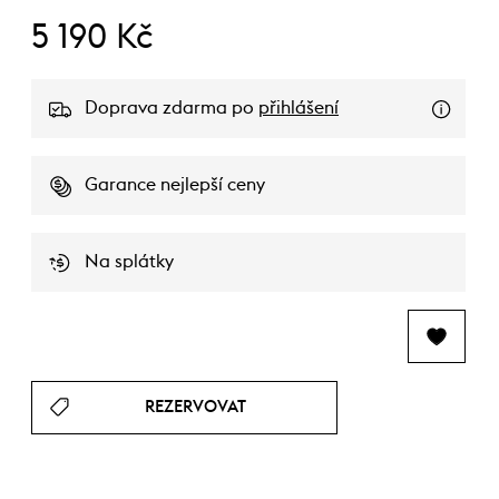
5 190 Kč
Doprava zdarma po
přihlášení
Garance nejlepší ceny
Na splátky
REZERVOVAT