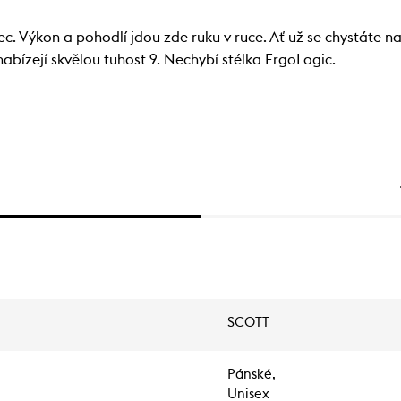
. Výkon a pohodlí jdou zde ruku v ruce. Ať už se chystáte na
nabízejí skvělou tuhost 9. Nechybí stélka ErgoLogic.
SCOTT
Pánské,
Unisex