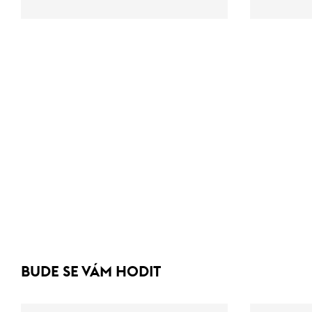
BUDE SE VÁM HODIT