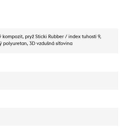
kompozit, pryž Sticki Rubber / index tuhosti 9,
ý polyuretan, 3D vzdušná síťovina