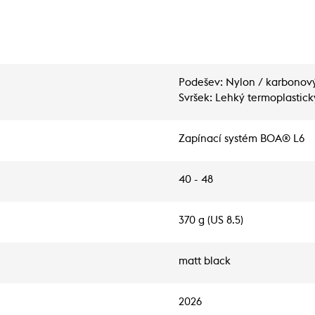
Podešev: Nylon / karbonový 
Svršek: Lehký termoplastick
Zapínací systém BOA® L6
40 - 48
370 g (US 8.5)
matt black
2026