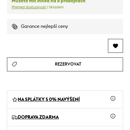
Můžete mít ihned na 6 prodejnách
Přehled dostupnosti
| Skladem
Garance nejlepší ceny
REZERVOVAT
NA SPLÁTKY S 0% NAVÝŠENÍ
DOPRAVA ZDARMA