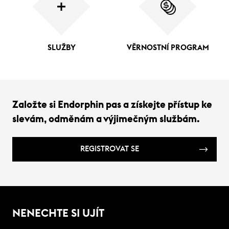
SLUŽBY
VĚRNOSTNÍ PROGRAM
Založte si Endorphin pas a získejte přístup ke
slevám, odměnám a výjimečným službám.
REGISTROVAT SE
NENECHTE SI UJÍT