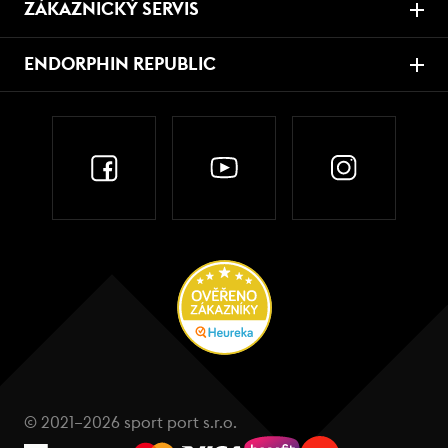
ZÁKAZNICKÝ SERVIS
ENDORPHIN REPUBLIC
© 2021–2026 sport port s.r.o.