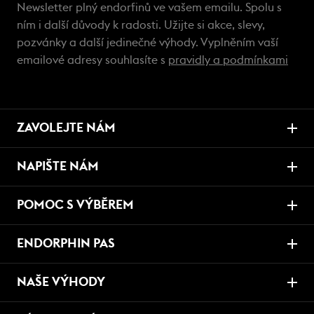
Newsletter plný endorfinů ve vašem emailu. Spolu s
ním i další důvody k radosti. Užijte si akce, slevy,
pozvánky a další jedinečné výhody. Vyplněním vaší
emailové adresy souhlasíte s
pravidly a podmínkami
ZAVOLEJTE NÁM
NAPIŠTE NÁM
POMOC S VÝBĚREM
ENDORPHIN PAS
NAŠE VÝHODY