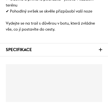
terénu
✔ Pohodlný svršek se skvěle přizpůsobí vaší noze
Vydejte se na trail s důvěrou v botu, která zvládne
vše, co jí postavíte do cesty.
SPECIFIKACE