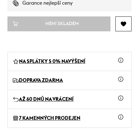
Garance nejlepší ceny
NENÍ SKLADEM
NA SPLÁTKY S 0% NAVÝŠENÍ
DOPRAVA ZDARMA
AŽ 60 DNŮ NA VRÁCENÍ
7 KAMENNÝCH PRODEJEN