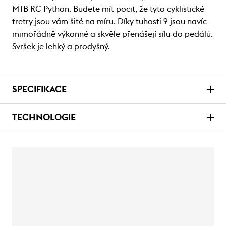
MTB RC Python. Budete mít pocit, že tyto cyklistické
tretry jsou vám šité na míru. Díky tuhosti 9 jsou navíc
mimořádně výkonné a skvěle přenášejí sílu do pedálů.
Svršek je lehký a prodyšný.
SPECIFIKACE
TECHNOLOGIE