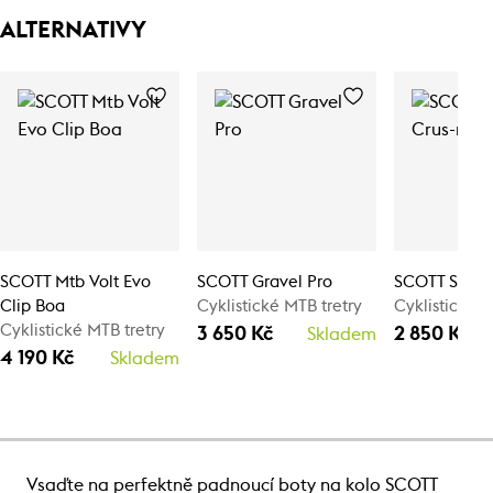
ALTERNATIVY
SCOTT Mtb Volt Evo
SCOTT Gravel Pro
SCOTT Sport 
Clip Boa
Cyklistické MTB tretry
Cyklistické M
Cyklistické MTB tretry
3 650 Kč
2 850 Kč
Skladem
4 190 Kč
Skladem
Vsaďte na perfektně padnoucí boty na kolo SCOTT