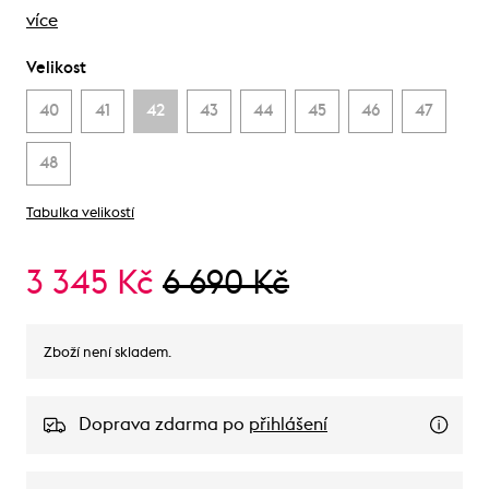
více
Velikost
40
41
42
43
44
45
46
47
48
Tabulka velikostí
3 345 Kč
6 690 Kč
Zboží není skladem.
Doprava zdarma po
přihlášení