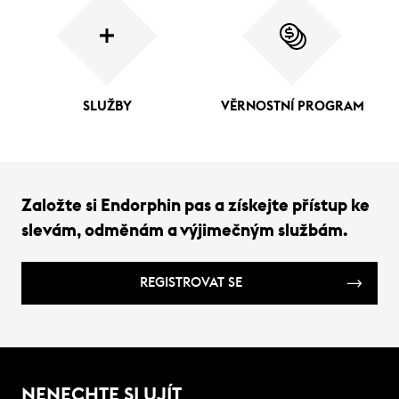
SLUŽBY
VĚRNOSTNÍ PROGRAM
Založte si Endorphin pas a získejte přístup ke
slevám, odměnám a výjimečným službám.
REGISTROVAT SE
NENECHTE SI UJÍT