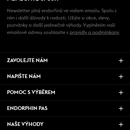
Newsletter plný endorfinů ve vašem emailu. Spolu s
ním i další důvody k radosti. Užijte si akce, slevy,
pozvánky a další jedinečné výhody. Vyplněním vaší
emailové adresy souhlasíte s
pravidly a podmínkami
ZAVOLEJTE NÁM
NAPIŠTE NÁM
POMOC S VÝBĚREM
ENDORPHIN PAS
NAŠE VÝHODY