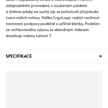
adaptabilním provedení, s ozubeným páskem
a dvěma pásky na suchý zip se pohotově přizpůsobí
tvaru vašich nohou. Stélka ErgoLogic nabízí možnost
nastavení podpory podélné a příčné klenby. Podešev
ze vstřikovaného nylonu se skleněným vláknem
dosahuje indexu tuhosti 7.
SPECIFIKACE