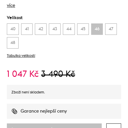
více
Velikost
40
41
42
43
44
45
46
47
48
Tabulka velikostí
1 047 Kč
3 490 Kč
Zboží není skladem.
Garance nejlepší ceny