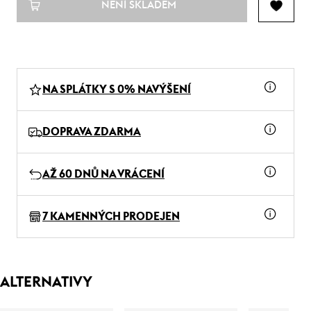
NENÍ SKLADEM
NA SPLÁTKY S 0% NAVÝŠENÍ
DOPRAVA ZDARMA
AŽ 60 DNŮ NA VRÁCENÍ
7 KAMENNÝCH PRODEJEN
ALTERNATIVY