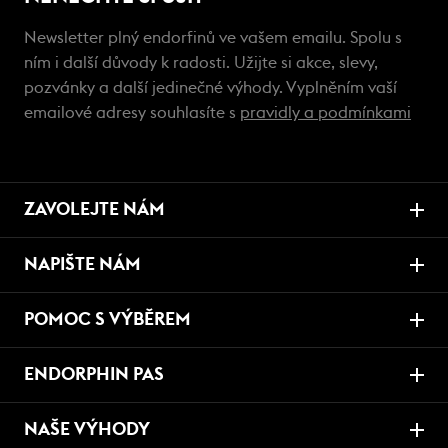
Newsletter plný endorfinů ve vašem emailu. Spolu s
ním i další důvody k radosti. Užijte si akce, slevy,
pozvánky a další jedinečné výhody. Vyplněním vaší
emailové adresy souhlasíte s
pravidly a podmínkami
ZAVOLEJTE NÁM
NAPIŠTE NÁM
POMOC S VÝBĚREM
ENDORPHIN PAS
NAŠE VÝHODY