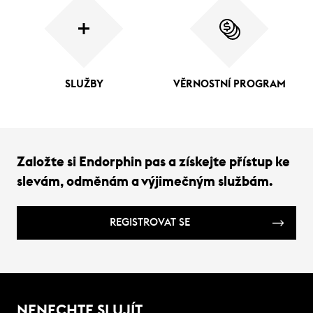
SLUŽBY
VĚRNOSTNÍ PROGRAM
Založte si Endorphin pas a získejte přístup ke
slevám, odměnám a výjimečným službám.
REGISTROVAT SE
NENECHTE SI UJÍT