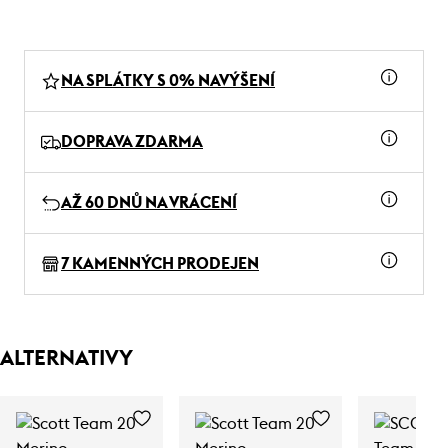
NA SPLÁTKY S 0% NAVÝŠENÍ
DOPRAVA ZDARMA
AŽ 60 DNŮ NA VRÁCENÍ
7 KAMENNÝCH PRODEJEN
ALTERNATIVY