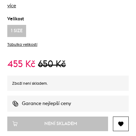
více
Velikost
1 SIZE
Tabulka velikostí
455 Kč
650 Kč
Zboží není skladem.
Garance nejlepší ceny
NENÍ SKLADEM