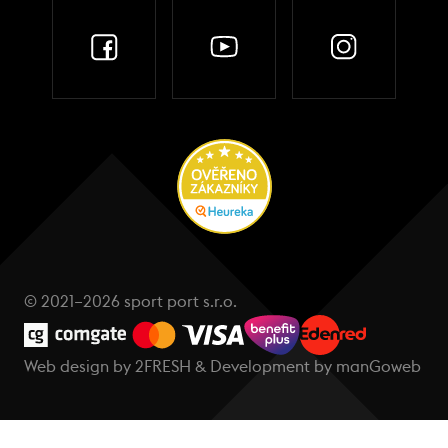
© 2021–2026 sport port s.r.o.
Web design by
2FRESH
& Development by
manGoweb