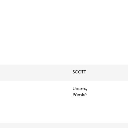
SCOTT
Unisex,
Pánské