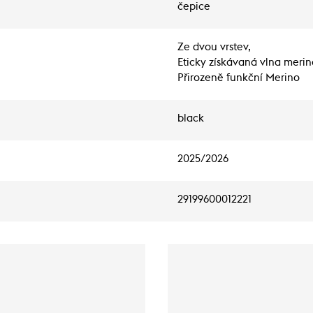
čepice
Ze dvou vrstev,
Eticky získávaná vlna merin
Přirozeně funkční Merino
black
2025/2026
29199600012221