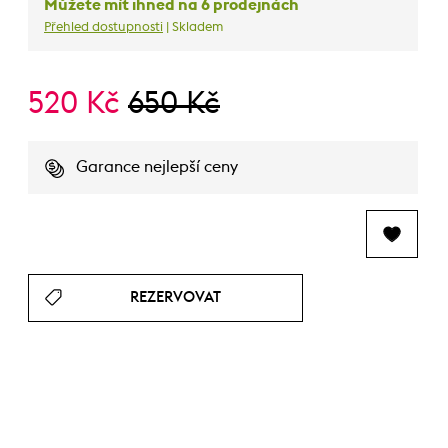
Můžete mít ihned na 6 prodejnách
Přehled dostupnosti
| Skladem
520 Kč
650 Kč
Garance nejlepší ceny
REZERVOVAT