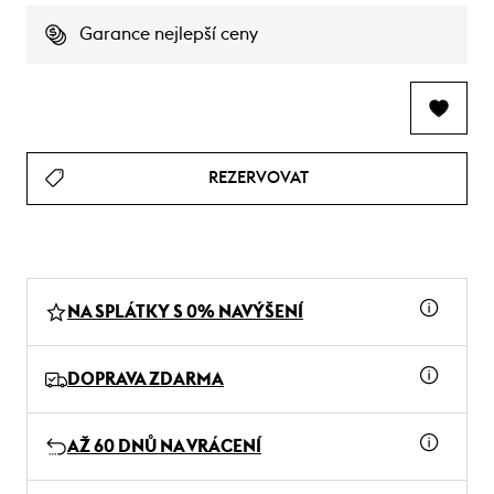
Garance nejlepší ceny
REZERVOVAT
NA SPLÁTKY S 0% NAVÝŠENÍ
DOPRAVA ZDARMA
AŽ 60 DNŮ NA VRÁCENÍ