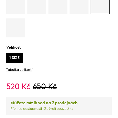
Velikost
1 SIZE
Tabulka velikostí
520 Kč
650 Kč
Můžete mít ihned na 2 prodejnách
Přehled dostupnosti
| Zbývají pouze 2 ks