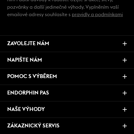
pozvánky a další jedinečné výhody. Vyplněním vaší
emailové adresy souhlasíte s
pravidly a podmínkami
ZAVOLEJTE NÁM
NAPIŠTE NÁM
POMOC S VÝBĚREM
ENDORPHIN PAS
NAŠE VÝHODY
ZÁKAZNICKÝ SERVIS