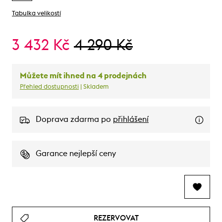
Tabulka velikostí
3 432 Kč
4 290 Kč
Můžete mít ihned na 4 prodejnách
Přehled dostupnosti
| Skladem
Doprava zdarma po
přihlášení
Garance nejlepší ceny
REZERVOVAT