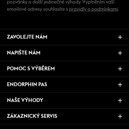
pozvánky a další jedinečné výhody. Vyplněním vaší
emailové adresy souhlasíte s
pravidly a podmínkami
ZAVOLEJTE NÁM
NAPIŠTE NÁM
POMOC S VÝBĚREM
ENDORPHIN PAS
NAŠE VÝHODY
ZÁKAZNICKÝ SERVIS