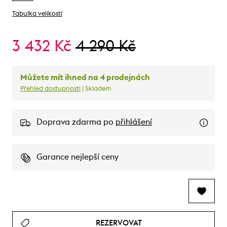
Tabulka velikostí
3 432 Kč
4 290 Kč
Můžete mít ihned na 4 prodejnách
Přehled dostupnosti
| Skladem
Doprava zdarma po
přihlášení
Garance nejlepší ceny
REZERVOVAT